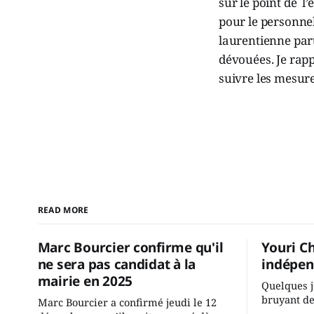
sur le point de l
pour le personne
laurentienne par
dévouées. Je rapp
suivre les mesures
READ MORE
Marc Bourcier confirme qu'il
Youri C
ne sera pas candidat à la
indépen
mairie en 2025
Quelques j
bruyant de
Marc Bourcier a confirmé jeudi le 12
présente u