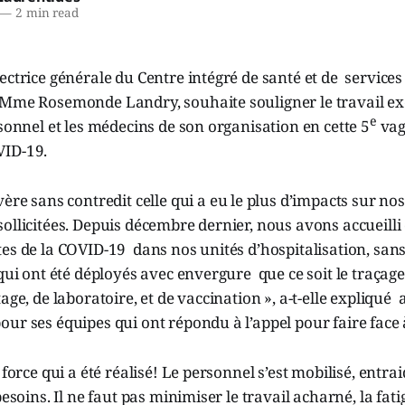
—
2 min read
ectrice générale du Centre intégré de santé et de services
 Mme Rosemonde Landry, souhaite souligner le travail ex
e
rsonnel et les médecins de son organisation en cette 5
vag
ID-19.
ère sans contredit celle qui a eu le plus d’impacts sur no
llicitées. Depuis décembre dernier, nous avons accueilli
es de la COVID-19 dans nos unités d’hospitalisation, san
 qui ont été déployés avec envergure que ce soit le traçage 
tage, de laboratoire, et de vaccination », a-t-elle expliqu
ur ses équipes qui ont répondu à l’appel pour faire face à
 force qui a été réalisé! Le personnel s’est mobilisé, entra
esoins. Il ne faut pas minimiser le travail acharné, la fati