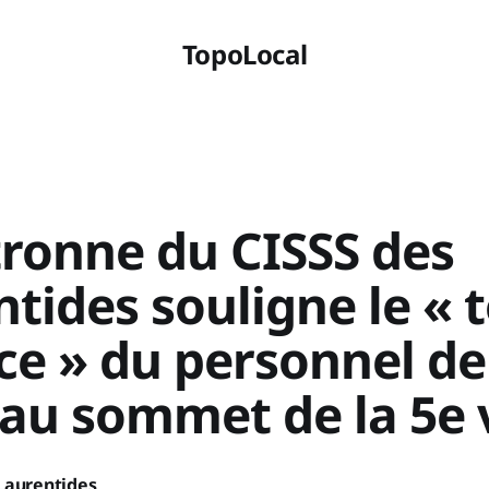
TopoLocal
tronne du CISSS des
tides souligne le « 
ce » du personnel de
 au sommet de la 5e
Laurentides