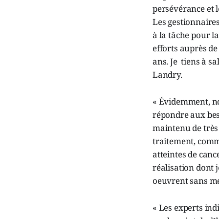
persévérance et le
Les gestionnaires
à la tâche pour l
efforts auprès de
ans. Je tiens à s
Landry.
« Évidemment, nou
répondre aux beso
maintenu de très
traitement, comm
atteintes de cance
réalisation dont 
oeuvrent sans m
« Les experts indi