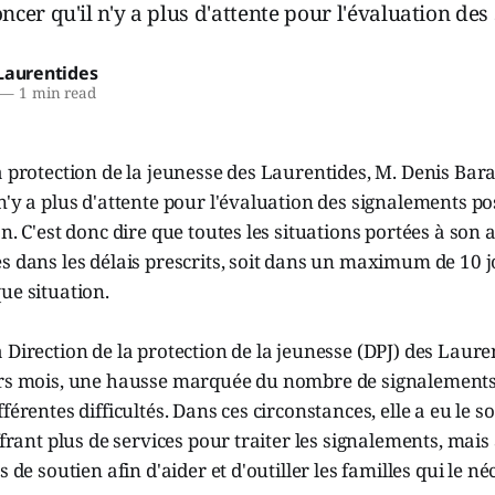
cer qu'il n'y a plus d'attente pour l'évaluation de
Laurentides
—
1 min read
a protection de la jeunesse des Laurentides, M. Denis Bar
n'y a plus d'attente pour l'évaluation des signalements p
n. C'est donc dire que toutes les situations portées à son 
s dans les délais prescrits, soit dans un maximum de 10 j
ue situation.
 Direction de la protection de la jeunesse (DPJ) des Laure
ers mois, une hausse marquée du nombre de signalement
férentes difficultés. Dans ces circonstances, elle a eu le so
offrant plus de services pour traiter les signalements, mais
s de soutien afin d'aider et d'outiller les familles qui le né