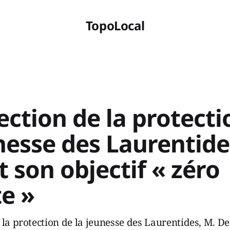
TopoLocal
ection de la protecti
nesse des Laurentide
t son objectif « zéro
e »
 la protection de la jeunesse des Laurentides, M. De