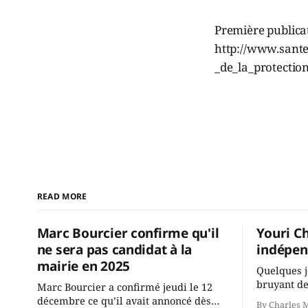
Première publica
http://www.santel
_de_la_protectio
READ MORE
Marc Bourcier confirme qu'il
Youri C
ne sera pas candidat à la
indépen
mairie en 2025
Quelques j
bruyant de
Marc Bourcier a confirmé jeudi le 12
présente u
décembre ce qu’il avait annoncé dès
By Charles 