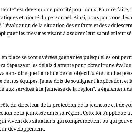
 attente" est devenu une priorité pour nous. Pour ce faire
ratiques et ajouté du personnel. Ainsi, nous pouvons dés
 l'évaluation de la situation des enfants et des adolescen
pliquer les mesures visant à assurer leur santé et leur sé
 en place se sont avérées gagnantes puisqu'elles ont perm
s dépassant les délais d'attente pour obtenir une évalua
 va sans dire que l'atteinte de cet objectif a été rendue pos
 de nos équipes. Je me dois de souligner l'implication et l
é aux services à la jeunesse de la région", a également d
ôle du directeur de la protection de la jeunesse est de voi
tection de la jeunesse dans sa région. Cette loi s'applique
qui vivent des situations qui compromettent ou qui peu
 leur développement.