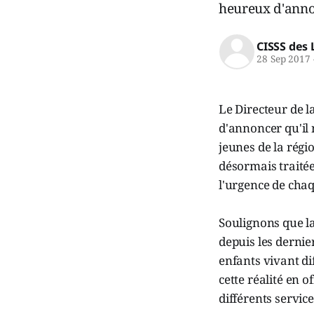
heureux d'annon
CISSS des 
28 Sep 2017
Le Directeur de l
d'annoncer qu'il 
jeunes de la régio
désormais traitée
l'urgence de chaq
Soulignons que la
depuis les derni
enfants vivant dif
cette réalité en 
différents service