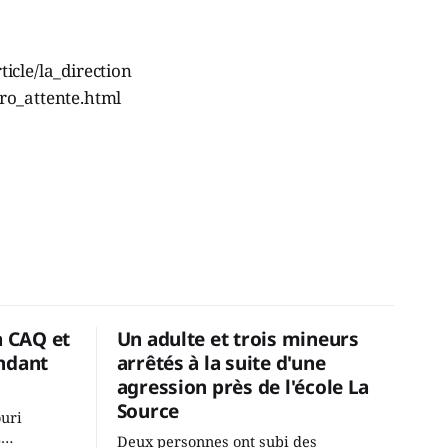
icle/la_direction
ro_attente.html
a CAQ et
Un adulte et trois mineurs
ndant
arrêtés à la suite d'une
agression près de l'école La
Source
ouri
2
Deux personnes ont subi des