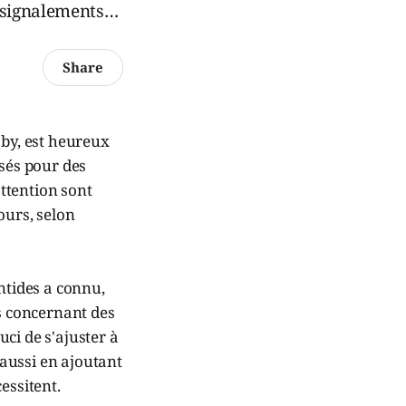
s signalements…
Share
aby, est heureux
osés pour des
attention sont
ours, selon
ntides a connu,
s concernant des
uci de s'ajuster à
 aussi en ajoutant
cessitent.