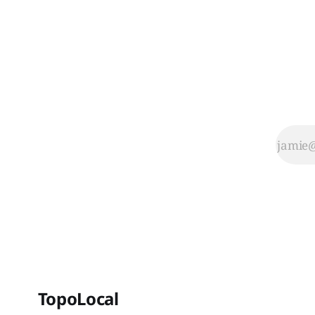
TopoLocal