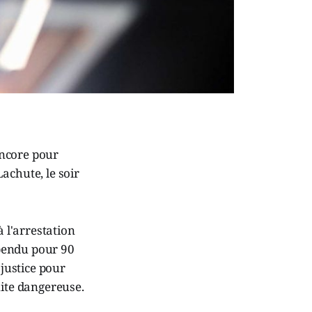
 encore pour
achute, le soir
 l'arrestation
pendu pour 90
 justice pour
uite dangereuse.