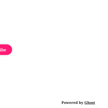
que la seconde, non
ibe
Powered by
Ghost