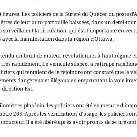
20 heures. Les policiers de la Sûreté du Québec du poste d’
nêtres de leur auto-patrouille baissées, dans un demi-tou
s surveillaient la circulation, qui était importante en vert
 avec la manifestation dans la région d’Ottawa.
tendu un bruit de moteur révolutionner à haut régime et 
 très rapidement. Le véhicule suspect a rattrapé rapidem
liciers qui tentaient de le rejoindre ont constaté que le vé
ements dangereux et illégaux en empruntant la voie inve
 direction Est.
lomètres plus loin, les policiers ont été en mesure d’inter
ètre 265. Après les vérifications d’usage, les policiers on
conducteur. Il a été libéré après avoir promis de se présen