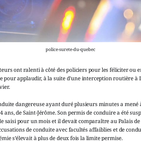
police-surete-du-quebec
eurs ont ralenti à côté des policiers pour les féliciter ou
our applaudir, à la suite d'une interception routière à L
ier.
nduite dangereuse ayant duré plusieurs minutes a mené à
 ans, de Saint-Jérôme. Son permis de conduire a été sus
le saisi pour un mois et il devait comparaître au Palais de
cusations de conduite avec facultés affaiblies et de cond
mie s’élevait à plus de deux fois la limite permise.