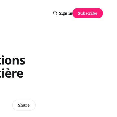
Subscribe
Sign in
tions
ière
Share