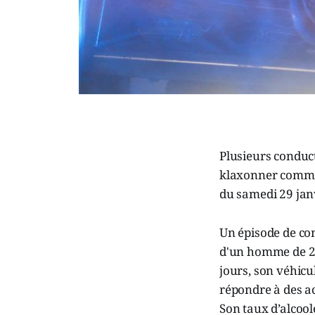
Plusieurs conduct
klaxonner comme p
du samedi 29 janv
Un épisode de co
d'un homme de 24
jours, son véhicu
répondre à des ac
Son taux d’alcoolé