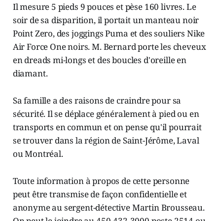
Il mesure 5 pieds 9 pouces et pèse 160 livres. Le
soir de sa disparition, il portait un manteau noir
Point Zero, des joggings Puma et des souliers Nike
Air Force One noirs. M. Bernard porte les cheveux
en dreads mi-longs et des boucles d'oreille en
diamant.
Sa famille a des raisons de craindre pour sa
sécurité. Il se déplace généralement à pied ou en
transports en commun et on pense qu'il pourrait
se trouver dans la région de Saint-Jérôme, Laval
ou Montréal.
Toute information à propos de cette personne
peut être transmise de façon confidentielle et
anonyme au sergent-détective Martin Brousseau.
On peut le joindre au 450-432-3000 poste 2514 ou