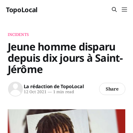
TopoLocal
INCIDENTS
Jeune homme disparu
depuis dix jours à Saint-
Jérôme
La rédaction de TopoLocal
Share
12 Oct 2021
—
1 min read