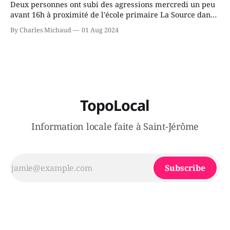
Deux personnes ont subi des agressions mercredi un peu
avant 16h à proximité de l'école primaire La Source dans
le secteur Bellefeuille de Saint-Jérôme. L'une de deux
By Charles Michaud
01 Aug 2024
victimes aurait été écrasée sous un véhicule et aspergée
de poivre de cayenne alors que la seconde, non
TopoLocal
Information locale faite à Saint-Jérôme
Subscribe