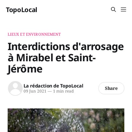
TopoLocal
LIEUX ET ENVIRONNEMENT
Interdictions d'arrosage
à Mirabel et Saint-
Jérôme
La rédaction de TopoLocal
Share
09 Jun 2021
—
1 min read