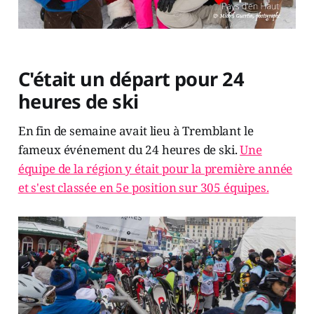
C'était un départ pour 24
heures de ski
En fin de semaine avait lieu à Tremblant le
fameux événement du 24 heures de ski.
Une
équipe de la région y était pour la première année
et s'est classée en 5e position sur 305 équipes.