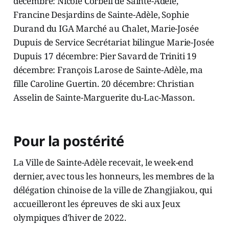
décembre: Nicole Corbeil de Sainte-Adèle,
Francine Desjardins de Sainte-Adèle, Sophie
Durand du IGA Marché au Chalet, Marie-Josée
Dupuis de Service Secrétariat bilingue Marie-Josée
Dupuis 17 décembre: Pier Savard de Triniti 19
décembre: François Larose de Sainte-Adèle, ma
fille Caroline Guertin. 20 décembre: Christian
Asselin de Sainte-Marguerite du-Lac-Masson.
Pour la postérité
La Ville de Sainte-Adèle recevait, le week-end
dernier, avec tous les honneurs, les membres de la
délégation chinoise de la ville de Zhangjiakou, qui
accueilleront les épreuves de ski aux Jeux
olympiques d'hiver de 2022.