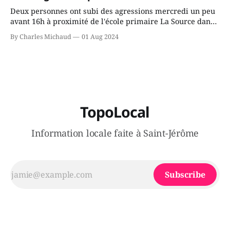
Deux personnes ont subi des agressions mercredi un peu
avant 16h à proximité de l'école primaire La Source dans
le secteur Bellefeuille de Saint-Jérôme. L'une de deux
By Charles Michaud
01 Aug 2024
victimes aurait été écrasée sous un véhicule et aspergée
de poivre de cayenne alors que la seconde, non
TopoLocal
Information locale faite à Saint-Jérôme
Subscribe