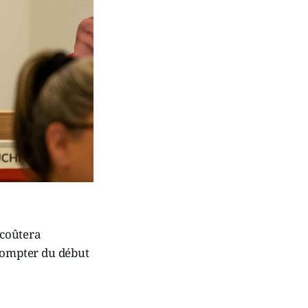
 coûtera
 compter du début