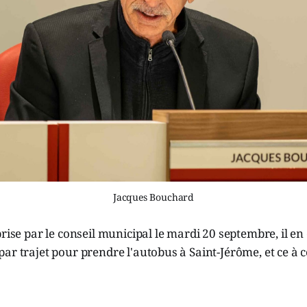
Jacques Bouchard
prise par le conseil municipal le mardi 20 septembre, il en
ar trajet pour prendre l'autobus à Saint-Jérôme, et ce à