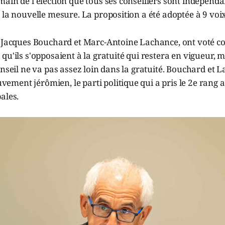
ain de l'élection que tous ses conseillers sont indépend
 la nouvelle mesure. La proposition a été adoptée à 9 voix
, Jacques Bouchard et Marc-Antoine Lachance, ont voté co
qu'ils s'opposaient à la gratuité qui restera en vigueur, m
onseil ne va pas assez loin dans la gratuité. Bouchard et 
ment jérômien, le parti politique qui a pris le 2e rang 
ales.