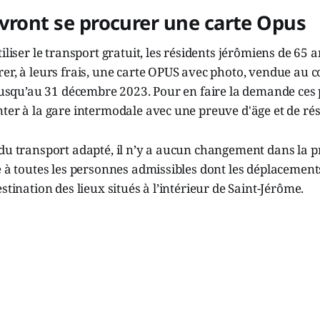
vront se procurer une carte Opus
iliser le transport gratuit, les résidents jérômiens de 65 a
er, à leurs frais, une carte OPUS avec photo, vendue au co
 jusqu’au 31 décembre 2023. Pour en faire la demande ces
ter à la gare intermodale avec une preuve d'äge et de rés
 du transport adapté, il n’y a aucun changement dans la 
e à toutes les personnes admissibles dont les déplacement
stination des lieux situés à l’intérieur de Saint-Jérôme.