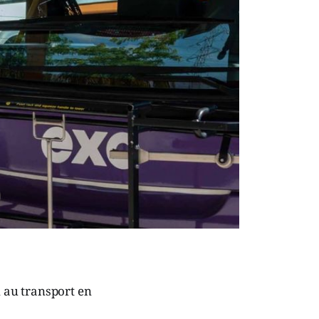
n au transport en