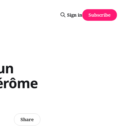
Subscribe
Sign in
un
Jérôme
Share