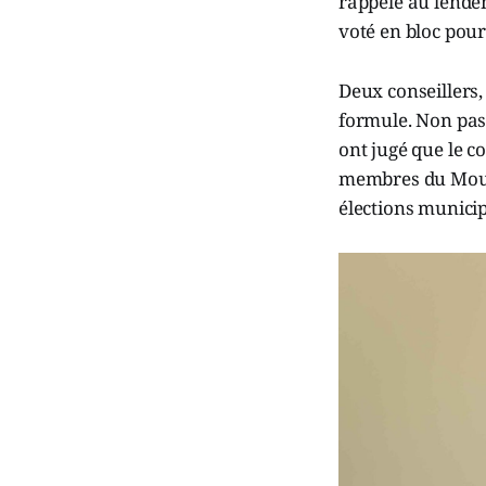
rappelé au lendem
voté en bloc pour
Deux conseillers
formule. Non pas 
ont jugé que le c
membres du Mouve
élections municip