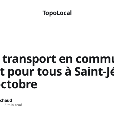
TopoLocal
u transport en comm
t pour tous à Saint-
octobre
ichaud
—
2 min read