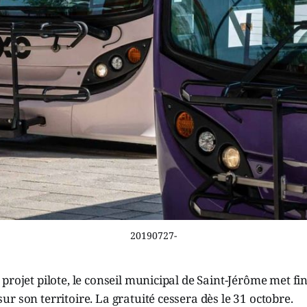
20190727-
projet pilote, le conseil municipal de Saint-Jérôme met fi
r son territoire. La gratuité cessera dès le 31 octobre.