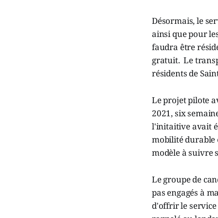
Désormais, le ser
ainsi que pour le
faudra être résid
gratuit. Le trans
résidents de Sain
Le projet pilote 
2021, six semaines
l'initaitive avai
mobilité durable 
modèle à suivre 
Le groupe de cand
pas engagés à mai
d'offrir le servi