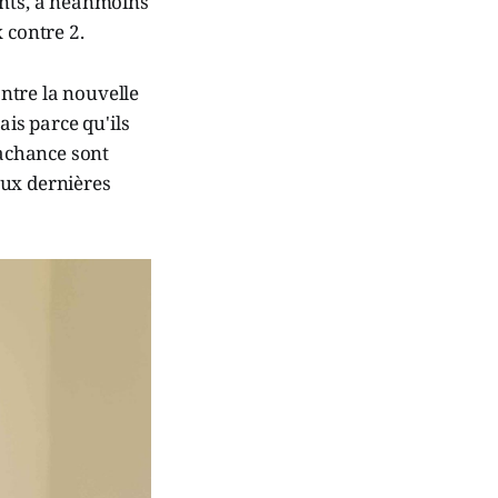
ants, a néanmoins
 contre 2.
ntre la nouvelle
ais parce qu'ils
Lachance sont
aux dernières