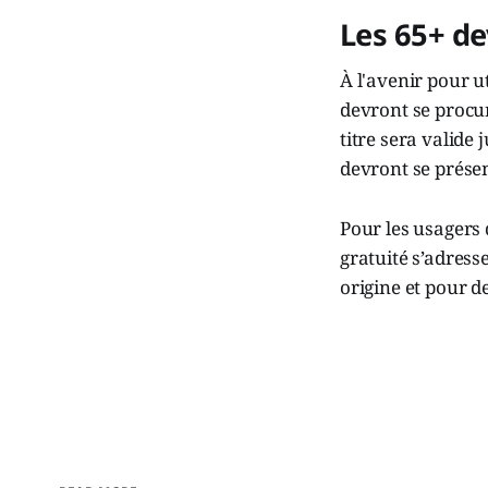
Les 65+ de
À l'avenir pour ut
devront se procur
titre sera valide
devront se présen
Pour les usagers
gratuité s’adress
origine et pour de