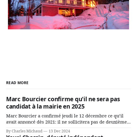
READ MORE
Marc Bourcier confirme qu'il ne sera pas
candidat à la mairie en 2025
Marc Bourcier a confirmé jeudi le 12 décembre ce qu’il
avait annoncé dès 2021: il ne sollicitera pas de deuxième
mandat à titre de maire de Saint-Jérôme. Bourcier en a
By Charles Michaud
13 Dec 2024
fait l’annonce en s’adressant aux employés de la ville,