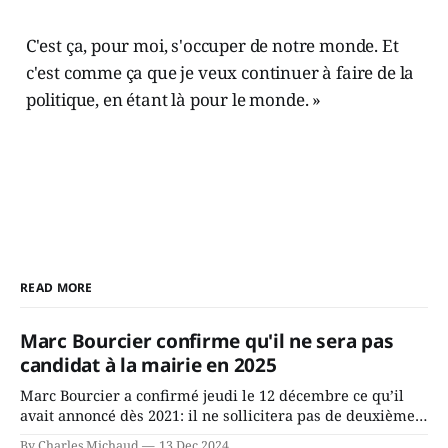
C'est ça, pour moi, s'occuper de notre monde. Et
c'est comme ça que je veux continuer à faire de la
politique, en étant là pour le monde. »
READ MORE
Marc Bourcier confirme qu'il ne sera pas
candidat à la mairie en 2025
Marc Bourcier a confirmé jeudi le 12 décembre ce qu’il
avait annoncé dès 2021: il ne sollicitera pas de deuxième
mandat à titre de maire de Saint-Jérôme. Bourcier en a
By Charles Michaud
13 Dec 2024