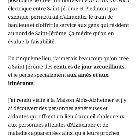
possibilité de créer un nouveau
P'tit Train du Nord
électrique entre Saint-Jérôme et Piedmont par
exemple, permettrait d'alimenter le train de
banlieue et d'offrir le service aux gens qui résident
au nord de Saint-Jérôme. Ça mérite qu'on en
évalue la faisabilité.
En cinquième lieu, j'aimerais beaucoup qu'on crée
à Saint-Jérôme des
centres de jour accueillants
,
et je pense spécialement
aux ainés et aux
itinérants
.
J'ai rendu visite à la Maison Aloïs-Alzheimer et j'y
ai découvert des personnes généreuses et
aidantes qui offrent un lieu d'accueil chaleureux
aux personnes atteintes d’Alzheimer et de
maladies apparentées ainsi qu'à leurs proches