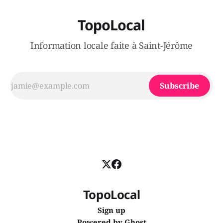
TopoLocal
Information locale faite à Saint-Jérôme
Subscribe
TopoLocal
Sign up
Powered by
Ghost