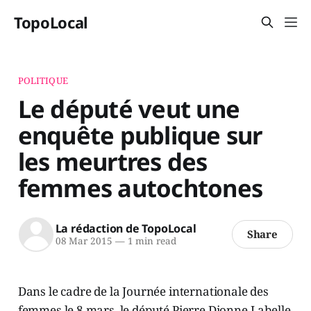
TopoLocal
POLITIQUE
Le député veut une
enquête publique sur
les meurtres des
femmes autochtones
La rédaction de TopoLocal
Share
08 Mar 2015
—
1 min read
Dans le cadre de la Journée internationale des
femmes le 8 mars, le député Pierre Dionne Labelle