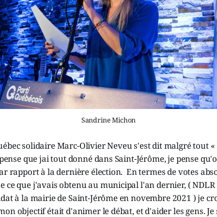
Sandrine Michon
ébec solidaire Marc-Olivier Neveu s'est dit malgré tout « s
e pense que jai tout donné dans Saint-Jérôme, je pense qu'
ar rapport à la dernière élection. En termes de votes abso
 ce que j'avais obtenu au municipal l'an dernier, ( NDLR
dat à la mairie de Saint-Jérôme en novembre 2021 ) je cro
n objectif était d'animer le débat, et d'aider les gens. Je 