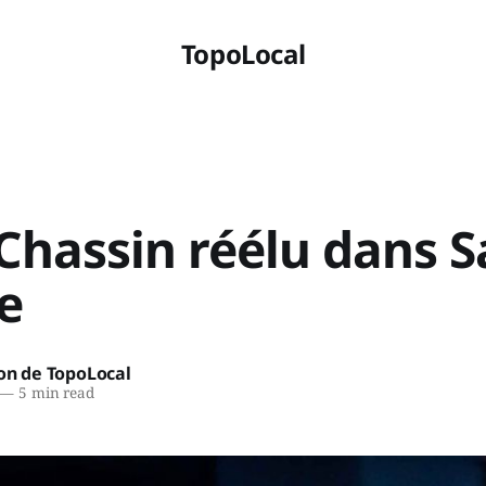
TopoLocal
Chassin réélu dans S
e
on de TopoLocal
—
5 min read