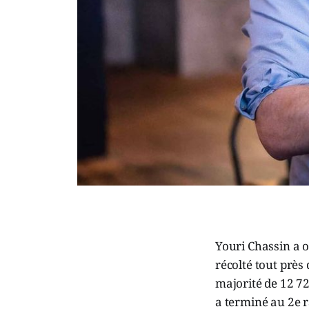
Youri Chassin a o
récolté tout près
majorité de 12 72
a terminé au 2e r