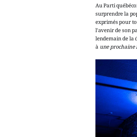
Au Parti québéco
surprendre la po
exprimés pour tou
l'avenir de son p
lendemain de la d
à
une prochaine 