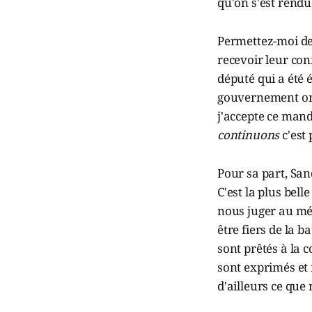
qu'on s'est rendu
Permettez-moi de 
recevoir leur con
député qui a été 
gouvernement on 
j'accepte ce mand
continuons
c'est 
Pour sa part, San
C'est la plus bel
nous juger au mér
être fiers de la b
sont prêtés à la 
sont exprimés et 
d'ailleurs ce que