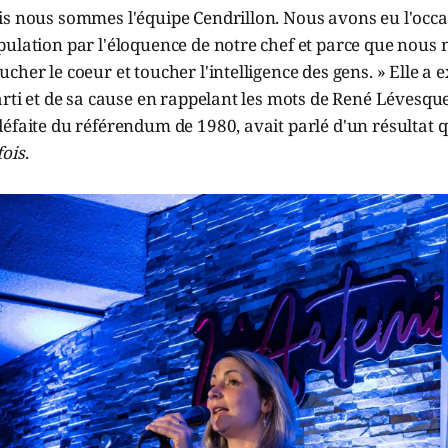
is nous sommes l'équipe Cendrillon. Nous avons eu l'occa
pulation par l'éloquence de notre chef et parce que nou
cher le coeur et toucher l'intelligence des gens. » Elle a 
arti et de sa cause en rappelant les mots de René Lévesque
éfaite du référendum de 1980, avait parlé d'un résultat q
fois
.