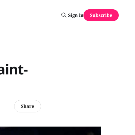
Subscribe
Sign in
aint-
Share