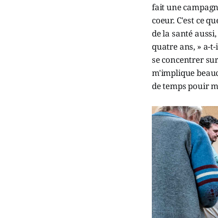
fait une campagne
coeur. C'est ce qu
de la santé aussi
quatre ans, » a-t
se concentrer sur 
m'implique beauc
de temps pouir m