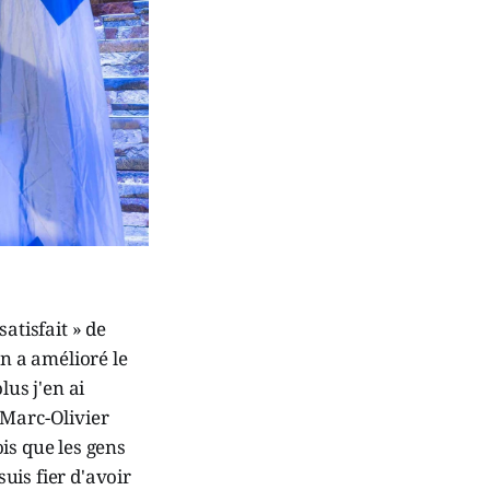
atisfait » de
on a amélioré le
lus j'en ai
 Marc-Olivier
is que les gens
suis fier d'avoir