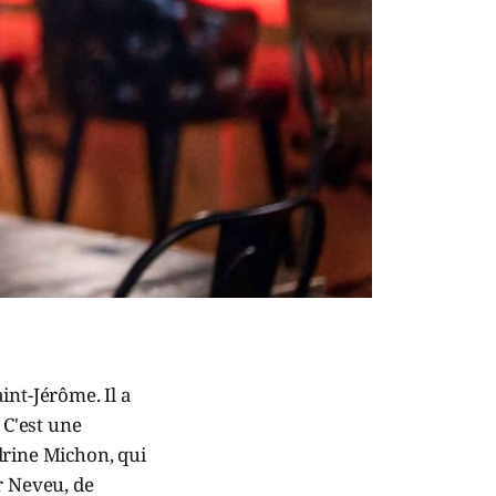
int-Jérôme. Il a
 C'est une
drine Michon, qui
r Neveu, de