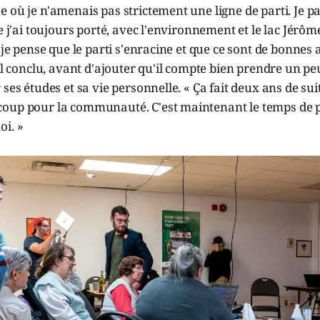
 où je n'amenais pas strictement une ligne de parti. Je p
e j'ai toujours porté, avec l'environnement et le lac Jérôm
, je pense que le parti s'enracine et que ce sont de bonnes
-il conclu, avant d'ajouter qu'il compte bien prendre un p
ses études et sa vie personnelle. « Ça fait deux ans de sui
oup pour la communauté. C'est maintenant le temps de 
oi. »