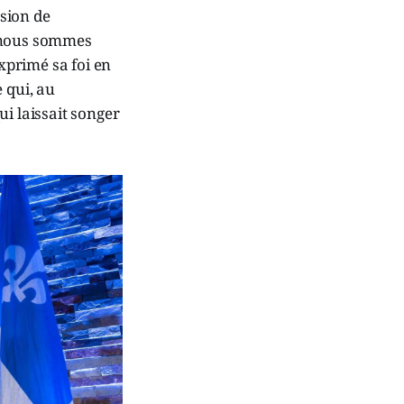
sion de
s nous sommes
exprimé sa foi en
 qui, au
ui laissait songer