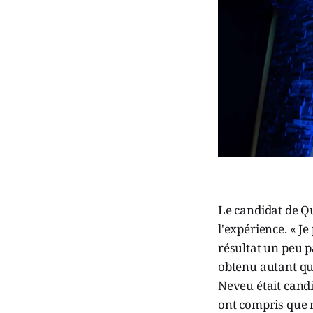
Le candidat de Qu
l'expérience. « J
résultat un peu p
obtenu autant que
Neveu était candi
ont compris que mo