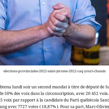
elections-provinciales-2022-saint-jerome-2022-caq-youri-chassin
btenu lundi soir un second mandat à titre de député de Sa
 de 50% des voix dans la circonscription, avec 20 452 voix.
5 voix par rapport à la candidate du Parti québécois San
ang avec 7727 votes ( 18,87% ). Pour sa part, Marc-Olivie