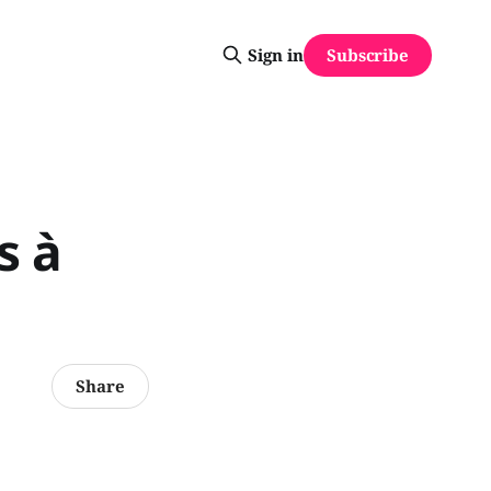
Subscribe
Sign in
s à
Share