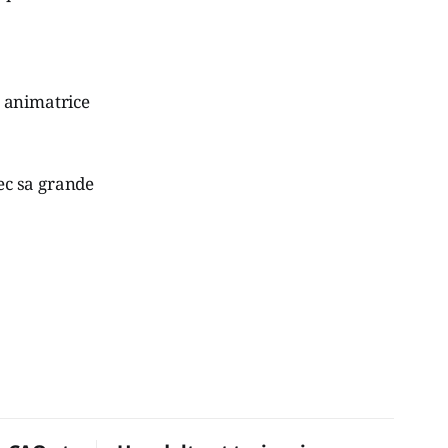
t animatrice
ec sa grande