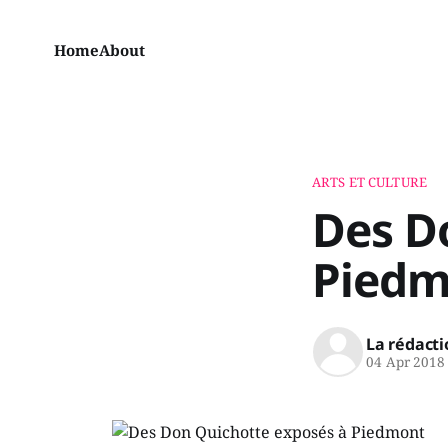
Home
About
ARTS ET CULTURE
Des D
Piedm
La rédacti
04 Apr 2018