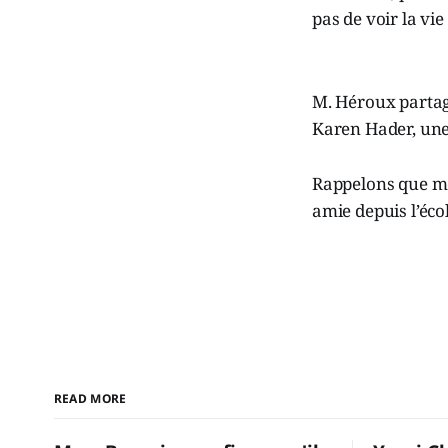
pas de voir la vie
M. Héroux partag
Karen Hader, une
Rappelons que mo
amie depuis l’éco
READ MORE