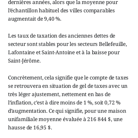
dernières années, alors que la moyenne pour
l’échantillon habituel des villes comparables
augmentait de 9,40 %.
Les taux de taxation des anciennes dettes de
secteur sont stables pour les secteurs Bellefeuille,
Lafontaine et Saint-Antoine et à la baisse pour
Saint-Jérôme.
Concrètement, cela signifie que le compte de taxes
se retrouvera en situation de gel de taxes avec un
très léger ajustement, nettement en bas de
l’inflation, c’est à dire moins de 1 %, soit 0,72 %
d’augmentation. Ce qui signifie, pour une maison
unifamiliale moyenne évaluée à 216 844 $, une
hausse de 16,95 $.