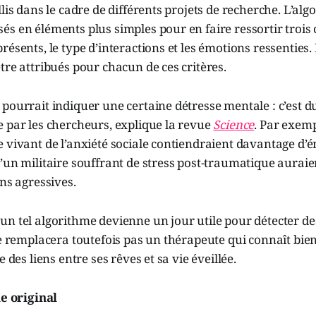
lis dans le cadre de différents projets de recherche. L’alg
s en éléments plus simples pour en faire ressortir trois c
résents, le type d’interactions et les émotions ressenties.
tre attribués pour chacun de ces critères.
pourrait indiquer une certaine détresse mentale : c’est 
 par les chercheurs, explique la revue
Science
. Par exemp
 vivant de l’anxiété sociale contiendraient davantage d’
’un militaire souffrant de stress post-traumatique auraie
ons agressives.
n tel algorithme devienne un jour utile pour détecter de
ne remplacera toutefois pas un thérapeute qui connaît bien 
e des liens entre ses rêves et sa vie éveillée.
le original