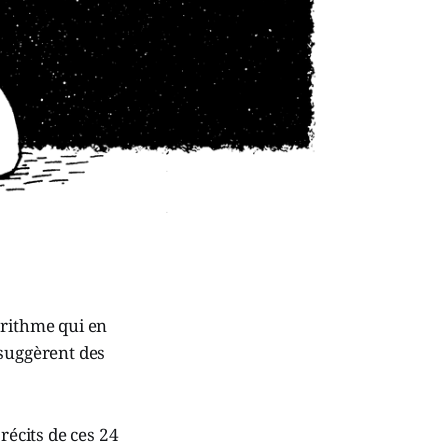
orithme qui en
 suggèrent des
récits de ces 24