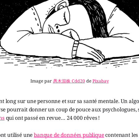
Image par
愚木混株 Cdd20
de
Pixabay
nt long sur une personne et sur sa santé mentale. Un alg
alyse pourrait donner un coup de pouce aux psychologues,
ns
qui ont passé en revue… 24 000 rêves !
 ont utilisé une
banque de données publique
contenant les 