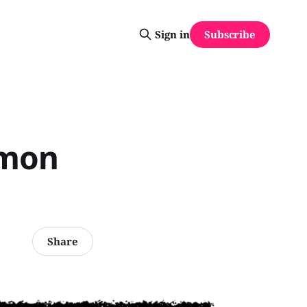
Subscribe
Sign in
 mon
Share