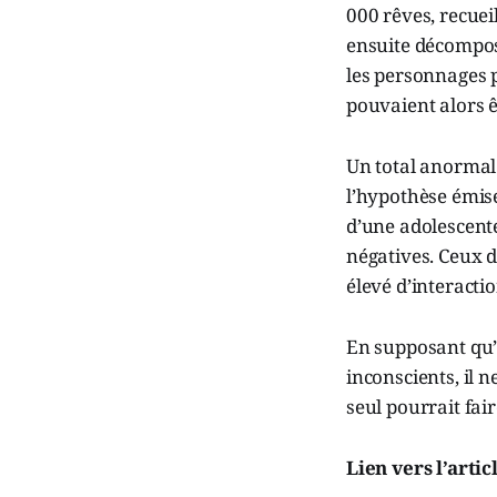
000 rêves, recueil
ensuite décomposé
les personnages p
pouvaient alors ê
Un total anormal 
l’hypothèse émise
d’une adolescente
négatives. Ceux d
élevé d’interacti
En supposant qu’u
inconscients, il 
seul pourrait fair
Lien vers l’artic