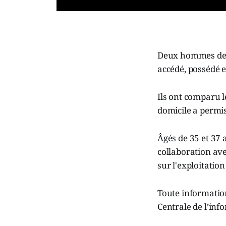
Deux hommes de S
accédé, possédé e
Ils ont comparu l
domicile a permis
Âgés de 35 et 37 
collaboration ave
sur l'exploitatio
Toute informatio
Centrale de l’inf