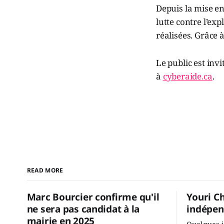
Depuis la mise en
lutte contre l’ex
réalisées. Grâce à
Le public est invi
à
cyberaide.ca
.
READ MORE
Marc Bourcier confirme qu'il
Youri C
ne sera pas candidat à la
indépen
mairie en 2025