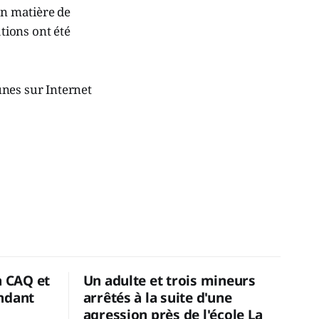
en matière de
ations ont été
eunes sur Internet
a CAQ et
Un adulte et trois mineurs
ndant
arrêtés à la suite d'une
agression près de l'école La