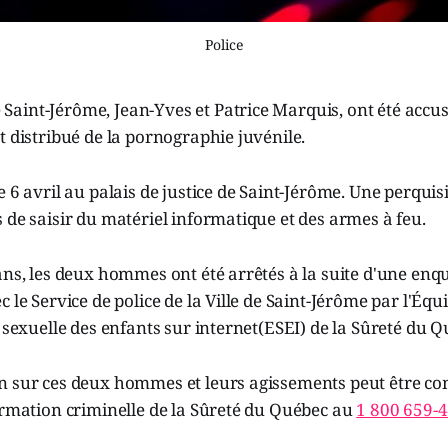
Police
aint-Jérôme, Jean-Yves et Patrice Marquis, ont été accus
t distribué de la pornographie juvénile.
e 6 avril au palais de justice de Saint-Jérôme. Une perquisi
 de saisir du matériel informatique et des armes à feu.
ans, les deux hommes ont été arrêtés à la suite d'une enqu
c le Service de police de la Ville de Saint-Jérôme par l'Éq
n sexuelle des enfants sur internet(ESEI) de la Sûreté du Q
n sur ces deux hommes et leurs agissements peut être c
ormation criminelle de la Sûreté du Québec au
1 800 659-