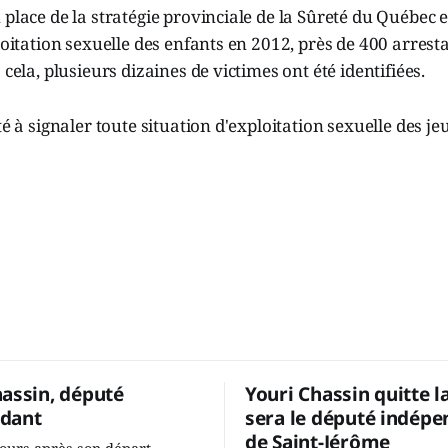
 place de la stratégie provinciale de la Sûreté du Québec 
ploitation sexuelle des enfants en 2012, près de 400 arrest
 cela, plusieurs dizaines de victimes ont été identifiées.
té à signaler toute situation d'exploitation sexuelle des j
hassin, député
Youri Chassin quitte l
dant
sera le député indépe
de Saint-Jérôme