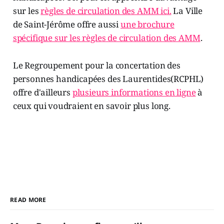
sur les
règles de circulation des AMM ici.
La Ville
de Saint-Jérôme offre aussi
une brochure
spécifique sur les règles de circulation des AMM
.
Le Regroupement pour la concertation des
personnes handicapées des Laurentides(RCPHL)
offre d'ailleurs
plusieurs informations en ligne
à
ceux qui voudraient en savoir plus long.
READ MORE