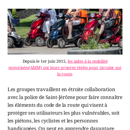
Depuis le 1er juin 2015,
les aides à la mobilité
motorisées(AMM) ont leurs propres règles pour circuler sur
la route
.
Les groupes travaillent en étroite collaboration
avec la police de Saint-Jérôme pour faire connaître
les éléments du code de la route qui visent à
protéger ses utilisateurs les plus vulnérables, soit
les piétons, les cyclistes et les personnes
handicapées. On peut en apprendre davantage