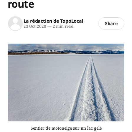
route
La rédaction de TopoLocal
Share
23 Oct 2020
—
2 min read
Sentier de motoneige sur un lac gelé