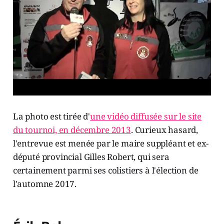
La photo est tirée d'
une vidéo diffusée sur le site
du tournoi, en décembre 2013
. Curieux hasard,
l'entrevue est menée par le maire suppléant et ex-
député provincial Gilles Robert, qui sera
certainement parmi ses colistiers à l'élection de
l'automne 2017.