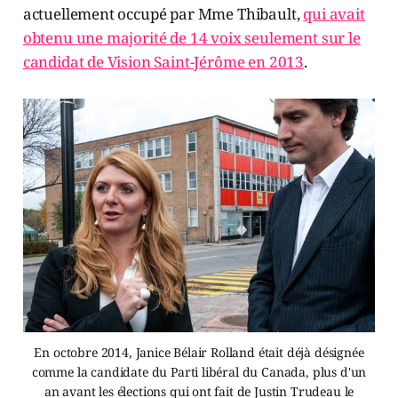
actuellement occupé par Mme Thibault,
qui avait
obtenu une majorité de 14 voix seulement sur le
candidat de Vision Saint-Jérôme en 2013
.
En octobre 2014, Janice Bélair Rolland était déjà désignée
comme la candidate du Parti libéral du Canada, plus d'un
an avant les élections qui ont fait de Justin Trudeau le