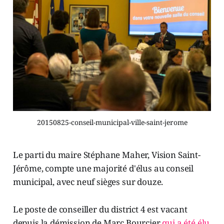
20150825-conseil-municipal-ville-saint-jerome
Le parti du maire Stéphane Maher, Vision Saint-
Jérôme, compte une majorité d'élus au conseil
municipal, avec neuf sièges sur douze.
Le poste de conseiller du district 4 est vacant
depuis la démission de Marc Bourcier
qui a été élu