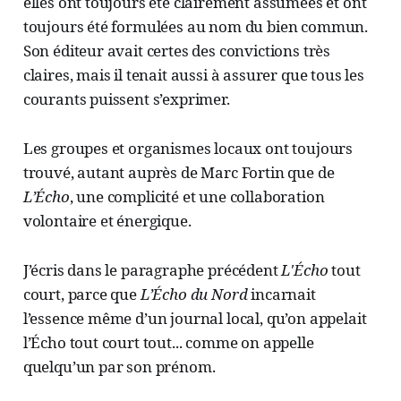
elles ont toujours été clairement assumées et ont
toujours été formulées au nom du bien commun.
Son éditeur avait certes des convictions très
claires, mais il tenait aussi à assurer que tous les
courants puissent s’exprimer.
Les groupes et organismes locaux ont toujours
trouvé, autant auprès de Marc Fortin que de
L’Écho
, une complicité et une collaboration
volontaire et énergique.
J’écris dans le paragraphe précédent
L'Écho
tout
court, parce que
L’Écho du Nord
incarnait
l’essence même d’un journal local, qu’on appelait
l’Écho tout court tout... comme on appelle
quelqu’un par son prénom.