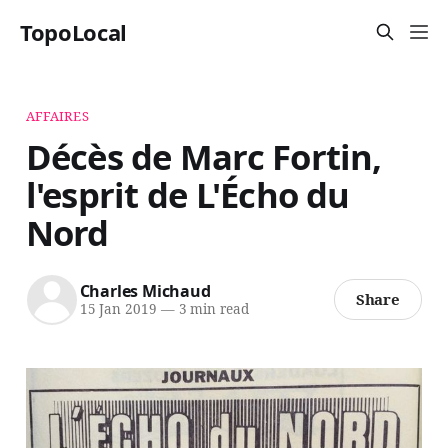
TopoLocal
AFFAIRES
Décès de Marc Fortin,
l'esprit de L'Écho du
Nord
Charles Michaud
Share
15 Jan 2019
—
3 min read