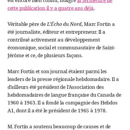
est encore bien connu, malgré
la fermeture de
cette publication il y a quatre ans déjà
.
Véritable père de
L’Écho du Nord
, Marc Fortin a
été journaliste, éditeur et entrepreneur. Il a
contribué activement au développement
économique, social et communautaire de Saint-
Jérôme et ce, de plusieurs façons.
Marc Fortin et son journal étaient parmi les
leaders de la presse régionale hebdomadaire. Il a
d’ailleurs été président de l’Association des
hebdomadaires de langue française du Canada de
1960 à 1963. Il a fondé la compagnie des Hebdos
A1, dont il a été le président de 1965 à 1978.
M. Fortin a soutenu beaucoup de causes et de