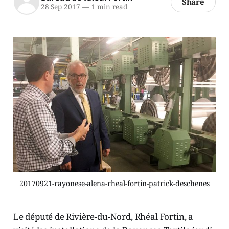
Share
28 Sep 2017
—
1 min read
20170921-rayonese-alena-rheal-fortin-patrick-deschenes
Le député de Rivière-du-Nord, Rhéal Fortin, a