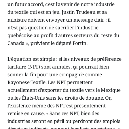
un futur accord, c’est l’avenir de notre industrie
du textile qui est en jeu. Justin Trudeau et sa
ministre doivent envoyer un message clair : il
n’est pas question de sacrifier l’industrie
québécoise au profit d’autres secteurs du reste du
Canada », prévient le député Fortin.
L’équation est simple : si les niveaux de préférence
tarifaire (NPT) sont annulés, ça pourrait bien
sonner la fin pour une compagnie comme
Rayonese Textile. Les NPT permettent
actuellement d’exporter du textile vers le Mexique
ou les États-Unis sans les droits de douane. Or,
l’existence même des NPT est présentement
remise en cause. « Sans ces NPT, bien des
industries seront en péril ou perdront des emplois
directs et indirects, souvent localisés en région », a