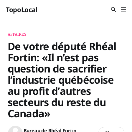
TopoLocal
AFFAIRES
De votre député Rhéal
Fortin: «Il n’est pas
question de sacrifier
l’industrie québécoise
au profit d’autres
secteurs du reste du
Canada»
Bureau de Rhéal Fortin