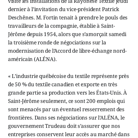
visité les installations de la Rayonese Textile jeudi
dernier à l’invitation du vice-président Patrick
Deschênes. M. Fortin tenait à prendre le pouls des
travailleurs de la compagnie, établie à Saint-
Jérôme depuis 1954, alors que s’amorçait samedi
la troisième ronde de négociations sur la
modernisation de l’Accord de libre-échange nord-
américain (ALÉNA).
« L’industrie québécoise du textile représente près
de 50 % du textile canadien et exporte en très
grande partie sa production vers les États-Unis. À
Saint-Jérôme seulement, ce sont 200 emplois qui
sont menacés par un éventuel resserrement des
frontières. Dans ses négociations sur l’ALÉNA, le
gouvernement Trudeau doit s’assurer que nos
entreprises conservent leur accès au marché dans