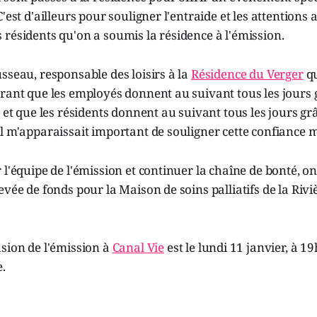
'est d'ailleurs pour souligner l'entraide et les attentions 
résidents qu'on a soumis la résidence à l'émission.
sseau, responsable des loisirs à la
Résidence du Verger
qu
rant que les employés donnent au suivant tous les jours 
s et que les résidents donnent au suivant tous les jours gr
l m'apparaissait important de souligner cette confiance m
 l'équipe de l'émission et continuer la chaîne de bonté, on
evée de fonds pour la Maison de soins palliatifs de la Rivi
sion de l'émission à
Canal Vie
est le lundi 11 janvier, à 19h
.