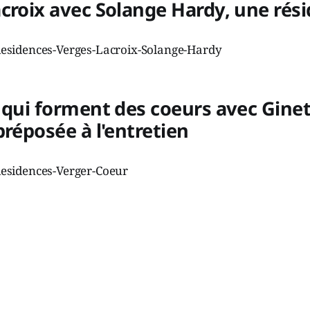
croix avec Solange Hardy, une rés
 qui forment des coeurs avec Gine
préposée à l'entretien