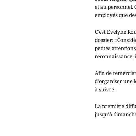
et au personnel. C
employés que des 
C'est Evelyne Rou
dossier: «Considé
petites attention
reconnaissance, i
Afin de remercier
d'organiser une l
à suivre!
La première diffu
jusqu'à dimanche