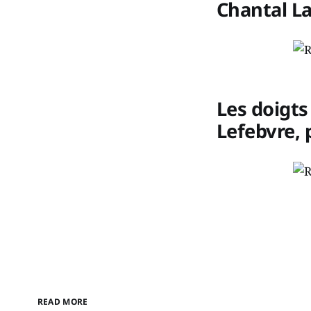
Chantal La
Les doigts
Lefebvre, 
READ MORE