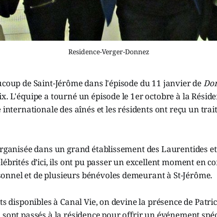
Residence-Verger-Donnez
ucoup de Saint-Jérôme dans l'épisode du 11 janvier de
Don
x. L'équipe a tourné un épisode le 1er octobre à la Résid
e internationale des aînés et les résidents ont reçu un tra
organisée dans un grand établissement des Laurentides et,
lébrités d’ici, ils ont pu passer un excellent moment en 
nnel et de plusieurs bénévoles demeurant à St-Jérôme.
its disponibles à Canal Vie, on devine la présence de Patr
 sont passés à la résidence pour offrir un événement spéc