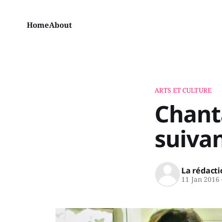
Home
About
ARTS ET CULTURE
Chant
suivan
La rédacti
11 Jan 2016