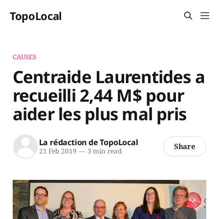
TopoLocal
CAUSES
Centraide Laurentides a
recueilli 2,44 M$ pour
aider les plus mal pris
La rédaction de TopoLocal
Share
21 Feb 2019
—
3 min read