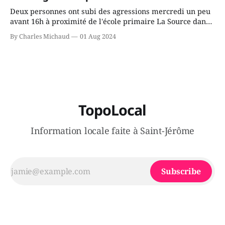
Deux personnes ont subi des agressions mercredi un peu
avant 16h à proximité de l'école primaire La Source dans
le secteur Bellefeuille de Saint-Jérôme. L'une de deux
By Charles Michaud
01 Aug 2024
victimes aurait été écrasée sous un véhicule et aspergée
de poivre de cayenne alors que la seconde, non
TopoLocal
Information locale faite à Saint-Jérôme
Subscribe