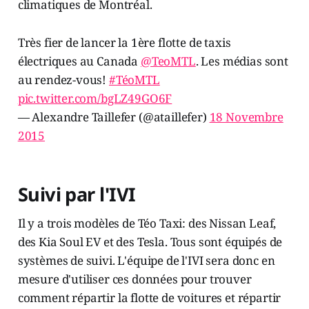
climatiques de Montréal.
Très fier de lancer la 1ère flotte de taxis
électriques au Canada
@TeoMTL
. Les médias sont
au rendez-vous!
#TéoMTL
pic.twitter.com/bgLZ49GO6F
— Alexandre Taillefer (@ataillefer)
18 Novembre
2015
Suivi par l'IVI
Il y a trois modèles de Téo Taxi: des Nissan Leaf,
des Kia Soul EV et des Tesla. Tous sont équipés de
systèmes de suivi. L'équipe de l'IVI sera donc en
mesure d'utiliser ces données pour trouver
comment répartir la flotte de voitures et répartir