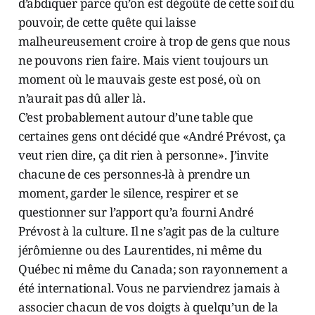
d’abdiquer parce qu’on est dégoûté de cette soif du
pouvoir, de cette quête qui laisse
malheureusement croire à trop de gens que nous
ne pouvons rien faire. Mais vient toujours un
moment où le mauvais geste est posé, où on
n’aurait pas dû aller là.
C’est probablement autour d’une table que
certaines gens ont décidé que «André Prévost, ça
veut rien dire, ça dit rien à personne». J’invite
chacune de ces personnes-là à prendre un
moment, garder le silence, respirer et se
questionner sur l’apport qu’a fourni André
Prévost à la culture. Il ne s’agit pas de la culture
jérômienne ou des Laurentides, ni même du
Québec ni même du Canada; son rayonnement a
été international. Vous ne parviendrez jamais à
associer chacun de vos doigts à quelqu’un de la