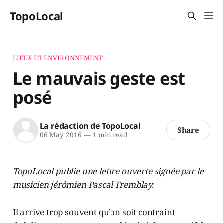
TopoLocal
LIEUX ET ENVIRONNEMENT
Le mauvais geste est
posé
La rédaction de TopoLocal
Share
06 May 2016
—
1 min read
TopoLocal publie une lettre ouverte signée par le
musicien jérômien Pascal Tremblay.
Il arrive trop souvent qu’on soit contraint