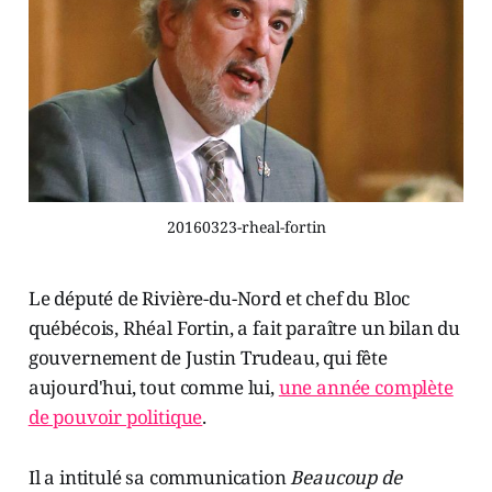
20160323-rheal-fortin
Le député de Rivière-du-Nord et chef du Bloc
québécois, Rhéal Fortin, a fait paraître un bilan du
gouvernement de Justin Trudeau, qui fête
aujourd'hui, tout comme lui,
une année complète
de pouvoir politique
.
Il a intitulé sa communication
Beaucoup de