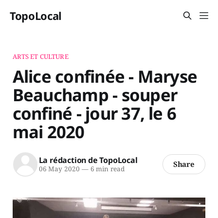
TopoLocal
ARTS ET CULTURE
Alice confinée - Maryse
Beauchamp - souper
confiné - jour 37, le 6
mai 2020
La rédaction de TopoLocal
Share
06 May 2020
—
6 min read