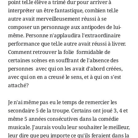
point tel.le élève a trimé dur pour arriver à
interpréter un être fantastique, combien tel.le
autre avait merveilleusement réussi à se
composer un personnage aux antipodes de lui-
même. Personne n'applaudira l'extraordinaire
performance que tel.le autre avait réussi à livrer.
Comment retrouver la folie formidable de
certaines scènes en souffrant de l'absence des
personnes avec qui on les avait d'abord créées,
avec qui on en a creusé le sens, et à qui on s'est
attaché?
Je n'ai même pas eu le temps de remercier les
secondaire 5 de la troupe. Certains ont joué 3, 4 et
même 5 années consécutives dans la comédie
musicale. J'aurais voulu leur souhaiter le meilleur,
leur dire que peu importe ce qu'ils feraient dans la