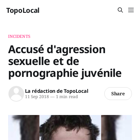
TopoLocal
INCIDENTS
Accusé d'agression
sexuelle et de
pornographie juvénile
La rédaction de TopoLocal
Share
11 Sep 2018
—
1 min read