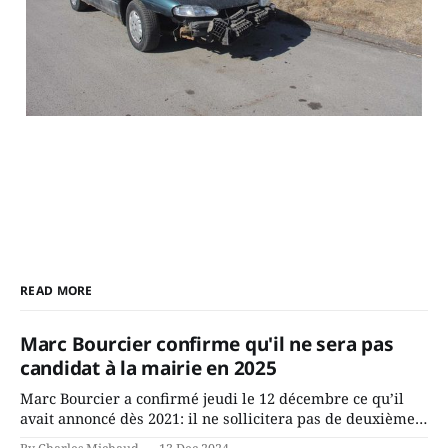
READ MORE
Marc Bourcier confirme qu'il ne sera pas
candidat à la mairie en 2025
Marc Bourcier a confirmé jeudi le 12 décembre ce qu’il
avait annoncé dès 2021: il ne sollicitera pas de deuxième
mandat à titre de maire de Saint-Jérôme. Bourcier en a