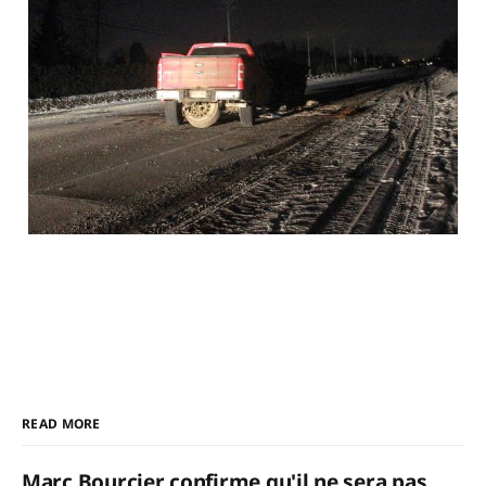
READ MORE
Marc Bourcier confirme qu'il ne sera pas