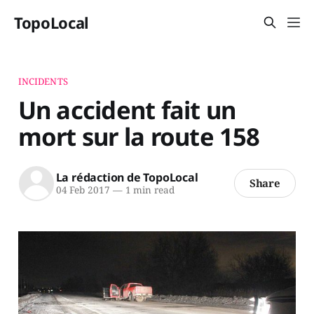
TopoLocal
INCIDENTS
Un accident fait un
mort sur la route 158
La rédaction de TopoLocal
Share
04 Feb 2017
—
1 min read