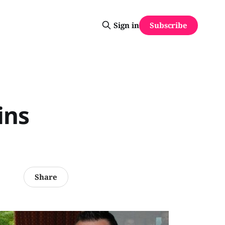
Subscribe
Sign in
ins
Share