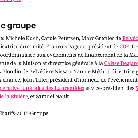
de groupe
te: Michèle Kuch, Carole Petersen, Marc Grenier de
Belvéd
isatrice du comité, François Pageau, président de
CDE
, G
 coordonnatrice aux évènements de financement de la Mai
nte de la Maison et directrice générale à la
Caisse Desjard
s Blondin de Belvédère Nissan, Yannie Méthot, directrice 
achance, John Tittel, président d'honneur de l'événement,
pérative funéraire des Laurentides
et vice-président des
 la Rivière
, et Samuel Nault.