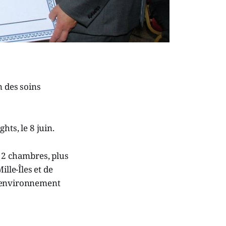
n des soins
hts, le 8 juin.
 12 chambres, plus
lle-Îles et de
n environnement