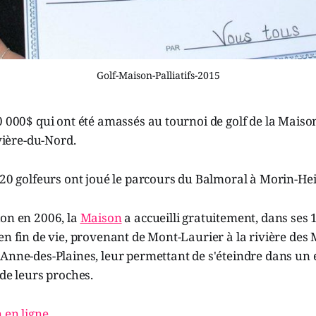
Golf-Maison-Palliatifs-2015
0 000$ qui ont été amassés au tournoi de golf de la Maiso
ivière-du-Nord.
120 golfeurs ont joué le parcours du Balmoral à Morin-Heig
ion en 2006, la
Maison
a accueilli gratuitement, dans ses
en fin de vie, provenant de Mont-Laurier à la rivière des Mi
-Anne-des-Plaines, leur permettant de s'éteindre dans u
 de leurs proches.
 en ligne