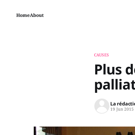
Home
About
CAUSES
Plus d
palliat
La rédacti
19 Jun 2015