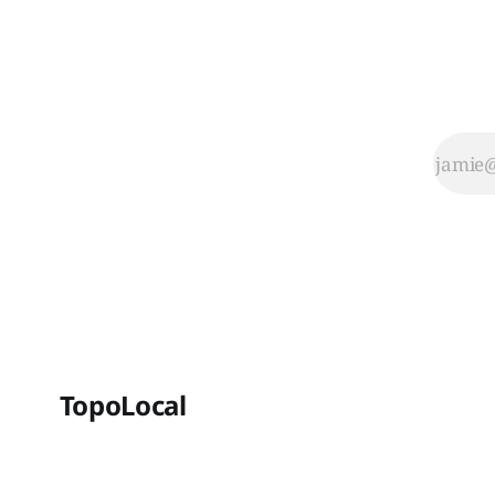
TopoLocal