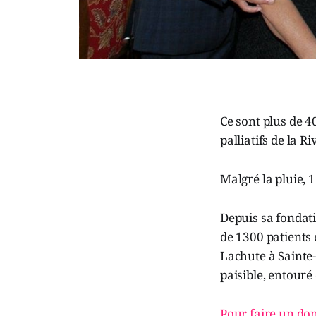
Ce sont plus de 4
palliatifs de la R
Malgré la pluie, 
Depuis sa fondat
de 1300 patients 
Lachute à Sainte
paisible, entouré
Pour faire un don