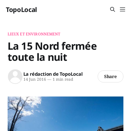
TopoLocal
LIEUX ET ENVIRONNEMENT
La 15 Nord fermée
toute la nuit
La rédaction de TopoLocal
Share
14 Jun 2016
—
1 min read