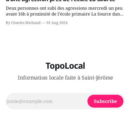
Deux personnes ont subi des agressions mercredi un peu
avant 16h à proximité de l'école primaire La Source dans
le secteur Bellefeuille de Saint-Jérôme. L'une de deux
By Charles Michaud
01 Aug 2024
victimes aurait été écrasée sous un véhicule et aspergée
de poivre de cayenne alors que la seconde, non
TopoLocal
Information locale faite à Saint-Jérôme
Subscribe