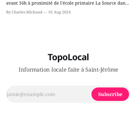
avant 16h à proximité de l'école primaire La Source dans
le secteur Bellefeuille de Saint-Jérôme. L'une de deux
By Charles Michaud
01 Aug 2024
victimes aurait été écrasée sous un véhicule et aspergée
de poivre de cayenne alors que la seconde, non
TopoLocal
Information locale faite à Saint-Jérôme
Subscribe