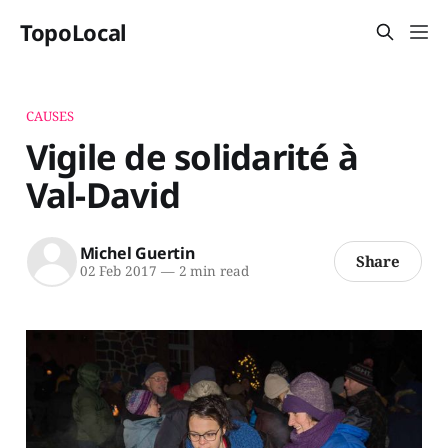
TopoLocal
CAUSES
Vigile de solidarité à
Val-David
Michel Guertin
Share
02 Feb 2017
—
2 min read