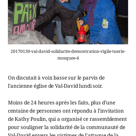
20170130-val-david-solidarite-demontration-vigile-tuerie-
mosquee-4
On discutait à voix basse sur le parvis de
l'ancienne église de Val-David lundi soir.
Moins de 24 heures après les faits, plus d'une
centaine de personnes ont répondu à l'invitation
de Kathy Poulin, qui a organisé ce rassemblement
pour souligner la solidarité de la communauté de
Val-David envers les victimes de l'attaque de la