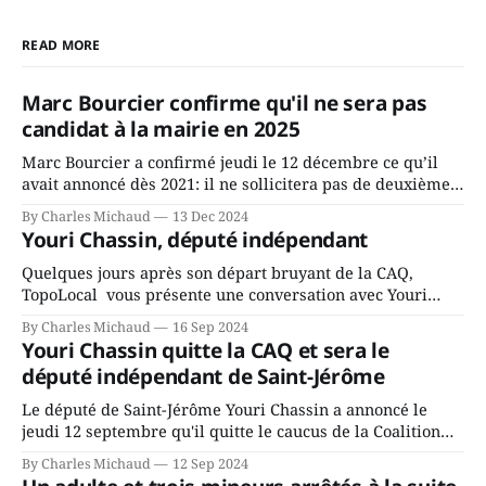
READ MORE
Marc Bourcier confirme qu'il ne sera pas
candidat à la mairie en 2025
Marc Bourcier a confirmé jeudi le 12 décembre ce qu’il
avait annoncé dès 2021: il ne sollicitera pas de deuxième
mandat à titre de maire de Saint-Jérôme. Bourcier en a
By Charles Michaud
13 Dec 2024
fait l’annonce en s’adressant aux employés de la ville,
Youri Chassin, député indépendant
rassemblés en soirée pour leur traditionnel souper
Quelques jours après son départ bruyant de la CAQ,
TopoLocal vous présente une conversation avec Youri
Chassin. Nous avons causé de sa décision. Y songeait-il
By Charles Michaud
16 Sep 2024
depuis longtemps? Sera-t-il candidat indépendant dans 2
Youri Chassin quitte la CAQ et sera le
ans? Joindrait-il un autre parti, par exemple les
député indépendant de Saint-Jérôme
conservateurs d’Éric Duhaime? Que lui
Le député de Saint-Jérôme Youri Chassin a annoncé le
jeudi 12 septembre qu'il quitte le caucus de la Coalition
Avenir Québec de François Legault parce qu'il est déçu du
By Charles Michaud
12 Sep 2024
gouvernement de la CAQ, surtout de son incapacité, qu'il