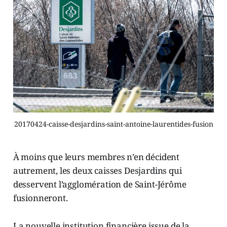
20170424-caisse-desjardins-saint-antoine-laurentides-fusion
À moins que leurs membres n’en décident
autrement, les deux caisses Desjardins qui
desservent l’agglomération de Saint-Jérôme
fusionneront.
La nouvelle institution financière issue de la