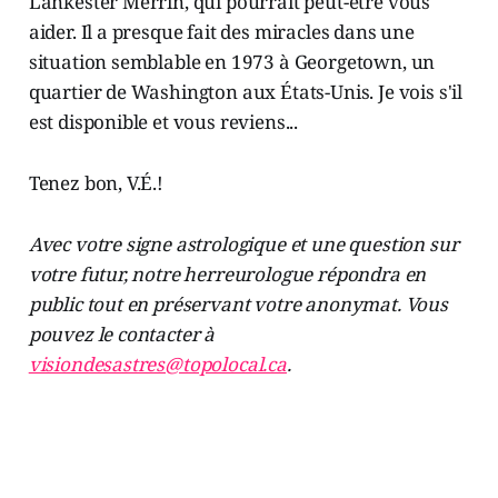
Lankester Merrin, qui pourrait peut-être vous
aider. Il a presque fait des miracles dans une
situation semblable en 1973 à Georgetown, un
quartier de Washington aux États-Unis. Je vois s'il
est disponible et vous reviens...
Tenez bon, V.É.!
Avec votre signe astrologique et une question sur
votre futur, notre herreurologue répondra en
public tout en préservant votre anonymat. Vous
pouvez le contacter à
visiondesastres@topolocal.ca
.