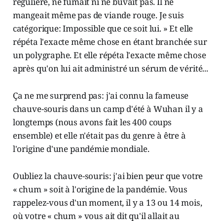
régulière, ne fumait ni ne buvait pas. Il ne
mangeait même pas de viande rouge. Je suis
catégorique: Impossible que ce soit lui. » Et elle
répéta l'exacte même chose en étant branchée sur
un polygraphe. Et elle répéta l'exacte même chose
après qu'on lui ait administré un sérum de vérité...
Ça ne me surprend pas: j'ai connu la fameuse
chauve-souris dans un camp d'été à Wuhan il y a
longtemps (nous avons fait les 400 coups
ensemble) et elle n'était pas du genre à être à
l'origine d'une pandémie mondiale.
Oubliez la chauve-souris: j'ai bien peur que votre
« chum » soit à l'origine de la pandémie. Vous
rappelez-vous d'un moment, il y a 13 ou 14 mois,
où votre « chum » vous ait dit qu'il allait au