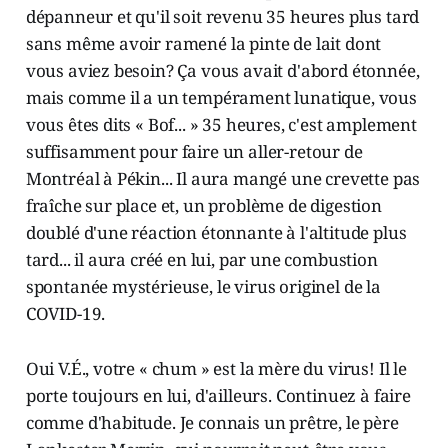
dépanneur et qu'il soit revenu 35 heures plus tard
sans même avoir ramené la pinte de lait dont
vous aviez besoin? Ça vous avait d'abord étonnée,
mais comme il a un tempérament lunatique, vous
vous êtes dits « Bof... » 35 heures, c'est amplement
suffisamment pour faire un aller-retour de
Montréal à Pékin... Il aura mangé une crevette pas
fraîche sur place et, un problème de digestion
doublé d'une réaction étonnante à l'altitude plus
tard... il aura créé en lui, par une combustion
spontanée mystérieuse, le virus originel de la
COVID-19.
Oui V.É., votre « chum » est la mère du virus! Il le
porte toujours en lui, d'ailleurs. Continuez à faire
comme d'habitude. Je connais un prêtre, le père