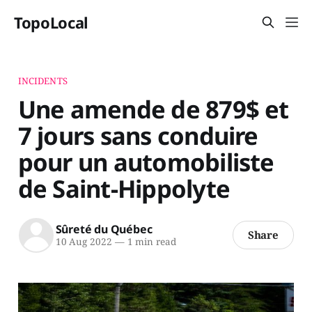
TopoLocal
INCIDENTS
Une amende de 879$ et
7 jours sans conduire
pour un automobiliste
de Saint-Hippolyte
Sûreté du Québec
Share
10 Aug 2022
—
1 min read