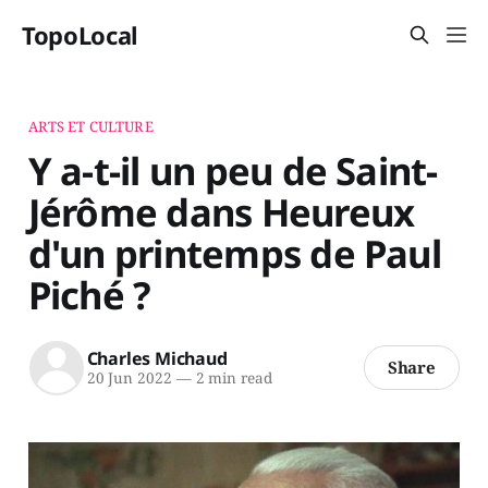
TopoLocal
ARTS ET CULTURE
Y a-t-il un peu de Saint-
Jérôme dans Heureux
d'un printemps de Paul
Piché ?
Charles Michaud
Share
20 Jun 2022
—
2 min read