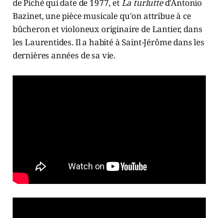
de Piché qui date de 1977, et
La turlutte
d'Antonio
Bazinet, une pièce musicale qu'on attribue à ce
bûcheron et violoneux originaire de Lantier, dans
les Laurentides. Il a habité à Saint-Jérôme dans les
dernières années de sa vie.