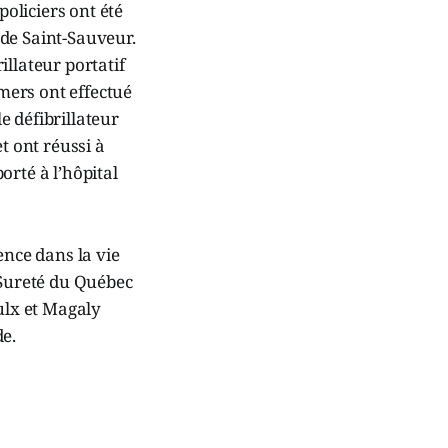
policiers ont été
de Saint-Sauveur.
llateur portatif
emers ont effectué
le défibrillateur
t ont réussi à
orté à l’hôpital
ence dans la vie
 Sureté du Québec
ulx et Magaly
de.