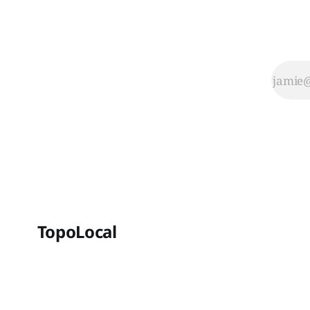
TopoLocal