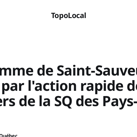
TopoLocal
mme de Saint-Sauve
par l'action rapide d
ers de la SQ des Pays
 Québec