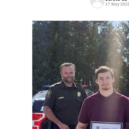
17 May 202