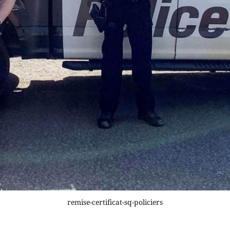
remise-certificat-sq-policiers