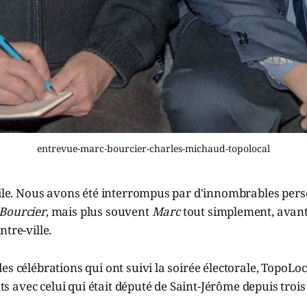
entrevue-marc-bourcier-charles-michaud-topolocal
acile. Nous avons été interrompus par d'innombrables pe
Bourcier
, mais plus souvent
Marc
tout simplement, avant 
tre-ville.
es célébrations qui ont suivi la soirée électorale, TopoLoc
avec celui qui était député de Saint-Jérôme depuis trois