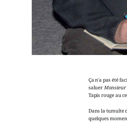
Ça n'a pas été f
saluer
Monsieur 
Tapis rouge au cen
Dans la tumulte d
quelques moments 