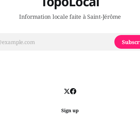
TopoLocal
Information locale faite à Saint-Jérôme
Subscr
Sign up