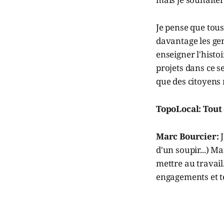
Je pense que tous 
davantage les gen
enseigner l'histo
projets dans ce s
que des citoyens 
TopoLocal: Tout 
Marc Bourcier:
d'un soupir...) Ma
mettre au travail
engagements et ten