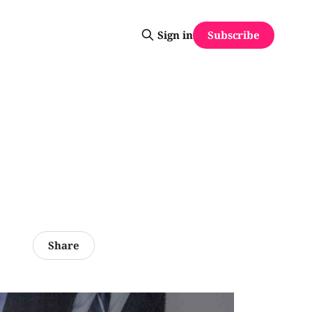
Subscribe
Sign in
Share