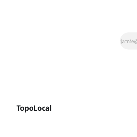
TopoLocal