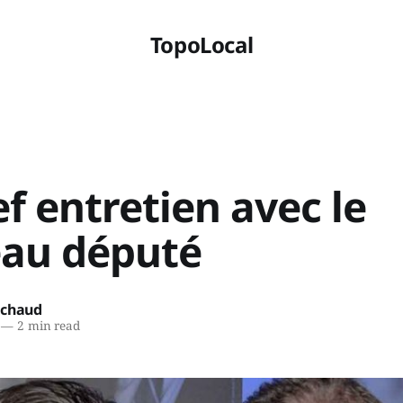
TopoLocal
f entretien avec le
au député
ichaud
—
2 min read