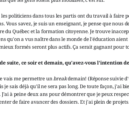
les politiciens dans tous les partis ont du travail à faire
s. Vous savez, je suis un enseignant, je pense que nous 
ire du Québec et la formation citoyenne. Je trouve inaccep
ens qu'on a vus naître dans le monde de l'éducation aient 
mieux formés seront plus actifs. Ça serait gagnant pour t
de suite, ce soir et demain, qu'avez-vous l'intention de
Je vais me permettre un
break
demain! (Réponse suivie d'
is je sais déjà qu'il ne sera pas long. De toute façon, j'ai b
. J'ai à peine deux ans pour démontrer que je peux respe
ter de faire avancer des dossiers. Et j'ai plein de projets.