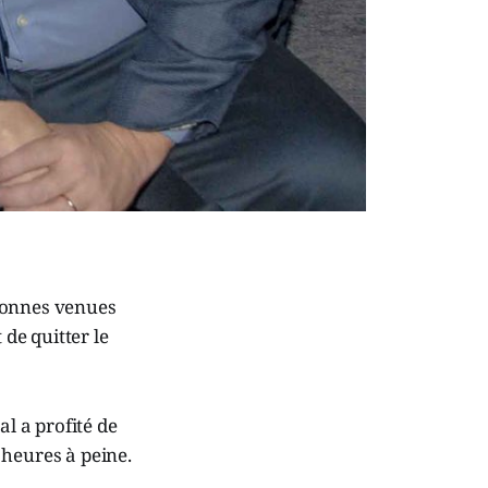
rsonnes venues
de quitter le
al a profité de
 heures à peine.