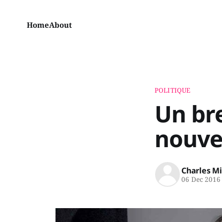
Home
About
POLITIQUE
Un bre
nouve
Charles M
06 Dec 2016