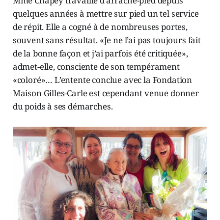
Mme Chapey travaille d’arrache-pied depuis
quelques années à mettre sur pied un tel service
de répit. Elle a cogné à de nombreuses portes,
souvent sans résultat. «Je ne l’ai pas toujours fait
de la bonne façon et j’ai parfois été critiquée»,
admet-elle, consciente de son tempérament
«coloré»… L’entente conclue avec la Fondation
Maison Gilles-Carle est cependant venue donner
du poids à ses démarches.