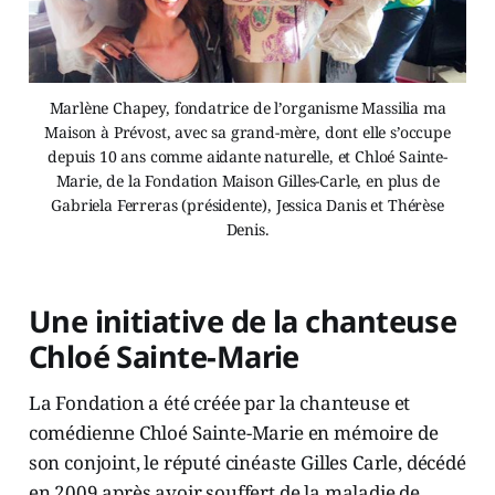
Marlène Chapey, fondatrice de l’organisme Massilia ma
Maison à Prévost, avec sa grand-mère, dont elle s’occupe
depuis 10 ans comme aidante naturelle, et Chloé Sainte-
Marie, de la Fondation Maison Gilles-Carle, en plus de
Gabriela Ferreras (présidente), Jessica Danis et Thérèse
Denis.
Une initiative de la chanteuse
Chloé Sainte-Marie
La Fondation a été créée par la chanteuse et
comédienne Chloé Sainte-Marie en mémoire de
son conjoint, le réputé cinéaste Gilles Carle, décédé
en 2009 après avoir souffert de la maladie de