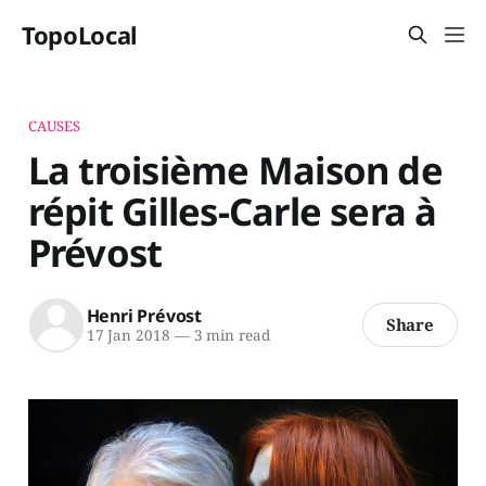
TopoLocal
CAUSES
La troisième Maison de
répit Gilles-Carle sera à
Prévost
Henri Prévost
Share
17 Jan 2018
—
3 min read