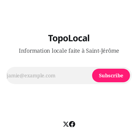
de poivre de cayenne alors que la seconde, non
TopoLocal
Information locale faite à Saint-Jérôme
Subscribe