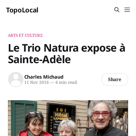
TopoLocal
ARTS ET CULTURE
Le Trio Natura expose à
Sainte-Adèle
Charles Michaud
Share
11 Nov 2016
—
6 min read