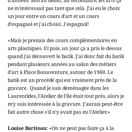
d'années. Moi au début, au secondaire, les arts ça
ne m'intéressait pas tant que cela. J'ai eu le choix
un jour entre un cours d'art et un cours
d'espagnol et j'ai choisi ..l'espagnol!
«Mais je prenais des cours complémentaires en
arts plastiques. Et puis, un jour ça a pris le dessus
quand j'ai découvert le batik. J'ai donc fait du batik
pendant plusieurs années au salon des métiers
d'art à Place Bonaventure, autour de 1980. Le
batik est un procédé qui est vraiment près de la
gravure. Quand je suis déménagée dans les
Laurentides, l'Atelier de l'île était tout près, alors je
m'y suis intéressée à la gravure. J'aurais peut-être
fait autre chose s'il n'y avait pas eu l'Atelier.»
Louise Bariteau:
«On ne peut pas faire ça à la