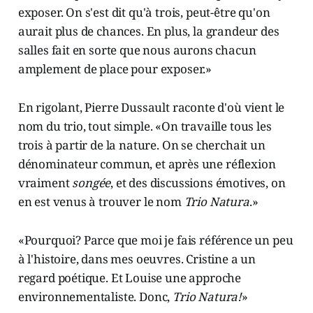
exposer. On s'est dit qu'à trois, peut-être qu'on
aurait plus de chances. En plus, la grandeur des
salles fait en sorte que nous aurons chacun
amplement de place pour exposer.»
En rigolant, Pierre Dussault raconte d'où vient le
nom du trio, tout simple. «On travaille tous les
trois à partir de la nature. On se cherchait un
dénominateur commun, et après une réflexion
vraiment
songée
, et des discussions émotives, on
en est venus à trouver le nom
Trio Natura
.»
«Pourquoi? Parce que moi je fais référence un peu
à l'histoire, dans mes oeuvres. Cristine a un
regard poétique. Et Louise une approche
environnementaliste. Donc,
Trio Natura!
»