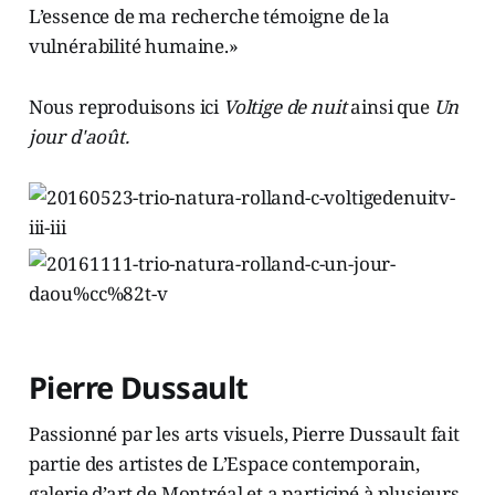
L’essence de ma recherche témoigne de la
vulnérabilité humaine.»
Nous reproduisons ici
Voltige de nuit
ainsi que
Un
jour d'août.
Pierre Dussault
Passionné par les arts visuels, Pierre Dussault fait
partie des artistes de L’Espace contemporain,
galerie d’art de Montréal et a participé à plusieurs