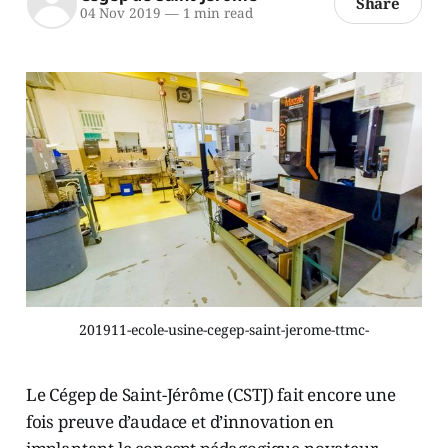
Share
04 Nov 2019
—
1 min read
201911-ecole-usine-cegep-saint-jerome-ttmc-
Le Cégep de Saint-Jérôme (CSTJ) fait encore une
fois preuve d’audace et d’innovation en