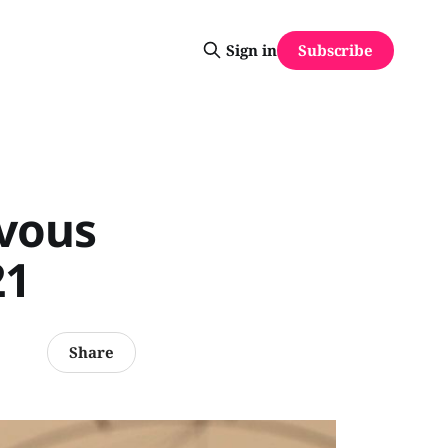
Subscribe
Sign in
 vous
21
Share