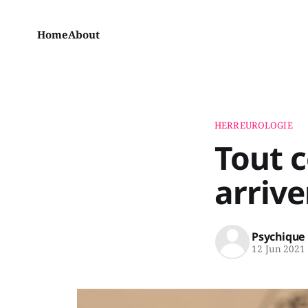
Home
About
HERREUROLOGIE
Tout c
arrive
Psychique
12 Jun 2021