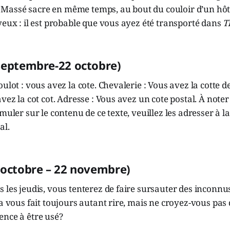
assé sacre en même temps, au bout du couloir d’un hôt
yeux : il est probable que vous ayez été transporté dans
T
septembre-22 octobre)
ulot : vous avez la cote. Chevalerie : Vous avez la cotte d
vez la cot cot. Adresse : Vous avez un cote postal. À noter
muler sur le contenu de ce texte, veuillez les adresser à l
al.
 octobre – 22 novembre)
 les jeudis, vous tenterez de faire sursauter des inconnu
la vous fait toujours autant rire, mais ne croyez-vous pas
ence à être usé?