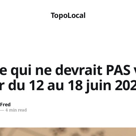
TopoLocal
e qui ne devrait PAS
r du 12 au 18 juin 20
 Fred
—
4 min read