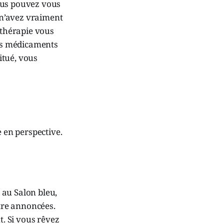
ous pouvez vous
s n’avez vraiment
 thérapie vous
des médicaments
itué, vous
e en perspective.
 au Salon bleu,
être annoncées.
. Si vous rêvez