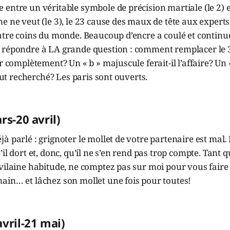
entre un véritable symbole de précision martiale (le 2) e
e ne veut (le 3), le 23 cause des maux de tête aux exper
atre coins du monde. Beaucoup d’encre a coulé et continue
 répondre à LA grande question : comment remplacer le
r complètement? Un « b » majuscule ferait-il l’affaire? Un «
itut recherché? Les paris sont ouverts.
rs-20 avril)
à parlé : grignoter le mollet de votre partenaire est mal.
’il dort et, donc, qu’il ne s’en rend pas trop compte. Tant 
vilaine habitude, ne comptez pas sur moi pour vous faire 
ain… et lâchez son mollet une fois pour toutes!
avril-21 mai)