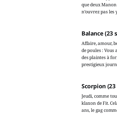
que deux Manon M
n’ouvrez pas les 
Balance (23 
Affaire, amour, bo
de poules : Vous a
des plaintes à for
prestigieux journ
Scorpion (23
Jeudi, comme tous
klaxon de Fit. Ce
ans, le gag comm