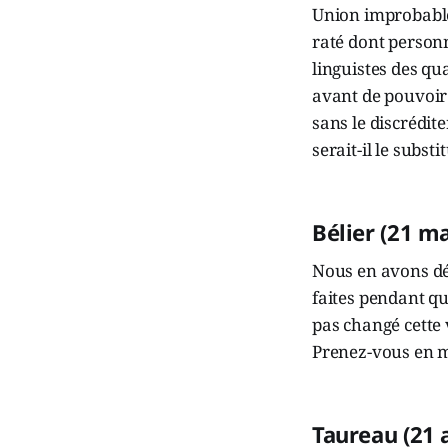
Union improbable 
raté dont personn
linguistes des qu
avant de pouvoir
sans le discrédite
serait-il le subst
Bélier (21 ma
Nous en avons déj
faites pendant qu
pas changé cette 
Prenez-vous en m
Taureau (21 