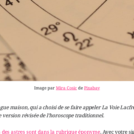
Image par
Mira Cosic
de
Pixabay
ue maison, qui a choisi de se faire appeler La Voie Lacfr
version révisée de l’horoscope traditionnel.
s des astres sont dans la rubrique éponyme
. Avec votre s