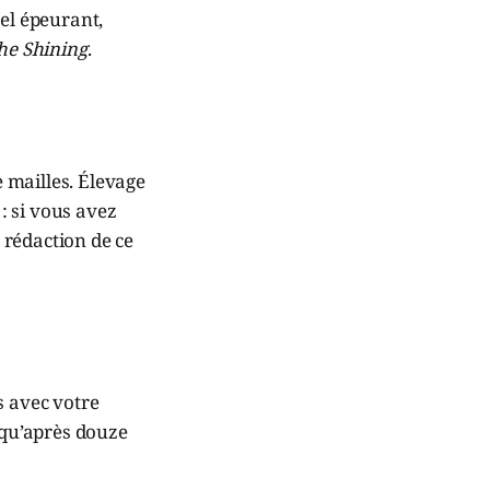
el épeurant,
he Shining
.
e mailles. Élevage
 : si vous avez
a rédaction de ce
s avec votre
 qu’après douze