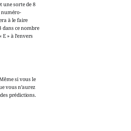
t une sorte de 8
ts numéro-
ra à le faire
 3 dans ce nombre
 E » à l’envers
 Même si vous le
que vous n’aurez
des prédictions.