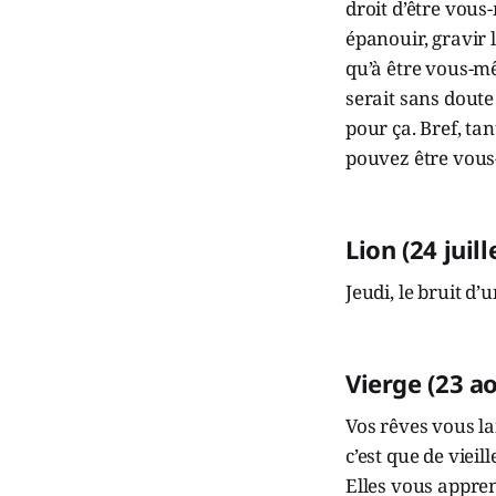
droit d’être vou
épanouir, gravir 
qu’à être vous-mê
serait sans doute
pour ça. Bref, t
pouvez être vous
Lion (24 juil
Jeudi, le bruit d
Vierge (23 a
Vos rêves vous l
c’est que de viei
Elles vous appre