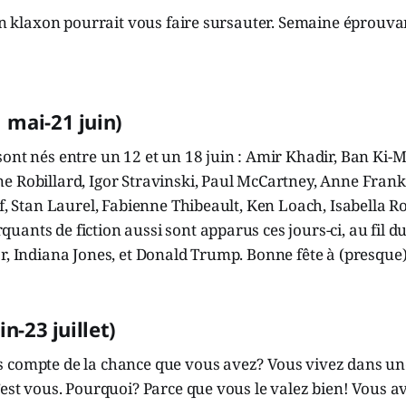
’un klaxon pourrait vous faire sursauter. Semaine éprouva
mai-21 juin)
ont nés entre un 12 et un 18 juin : Amir Khadir, Ban Ki-
e Robillard, Igor Stravinski, Paul McCartney, Anne Fran
af, Stan Laurel, Fabienne Thibeault, Ken Loach, Isabella Ro
ants de fiction aussi sont apparus ces jours-ci, au fil d
r, Indiana Jones, et Donald Trump. Bonne fête à (presque)
in-23 juillet)
 compte de la chance que vous avez? Vous vivez dans une
’est vous. Pourquoi? Parce que vous le valez bien! Vous a