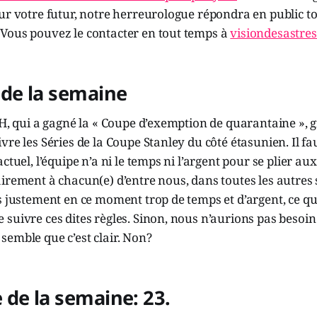
ur votre futur, notre herreurologue répondra en public t
Vous pouvez le contacter en tout temps à
visiondesastre
 de la semaine
CH, qui a gagné la « Coupe d’exemption de quarantaine », g
vre les Séries de la Coupe Stanley du côté étasunien. Il f
ctuel, l’équipe n’a ni le temps ni l’argent pour se plier aux
irement à chacun(e) d’entre nous, dans toutes les autres 
s justement en ce moment trop de temps et d’argent, ce q
suivre ces dites règles. Sinon, nous n’aurions pas besoin d
emble que c’est clair. Non?
de la semaine: 23.