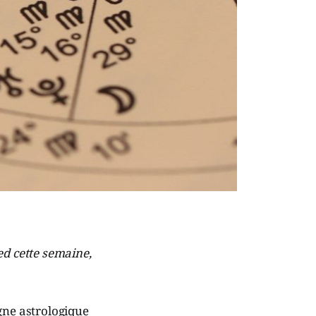
ed cette semaine,
igne astrologique