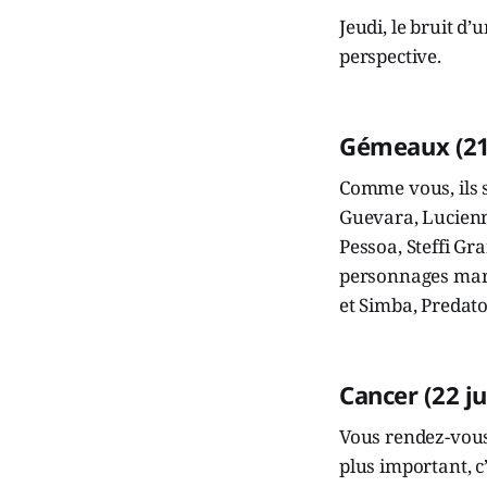
Jeudi, le bruit d
perspective.
Gémeaux (21 
Comme vous, ils s
Guevara, Lucienn
Pessoa, Steffi Gr
personnages marqu
et Simba, Predato
Cancer (22 ju
Vous rendez-vous
plus important, c