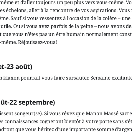
s-même et d’aller toujours un peu plus vers vous-même. V
les échelons, aller à la rencontre de vos aspirations. Vou
me. Sauf si vous ressentez à l’occasion de la colère – une
 utile. Ou si vous avez parfois de la peine – nous avons 
ant que vous n’êtes pas un être humain normalement const
-même. Réjouissez-vous!
let-23 août)
’un klaxon pourrait vous faire sursauter. Semaine excitant
oût-22 septembre)
aissent songeur(se). Si vous rêvez que Manon Massé sacre
lles connaissances cogneront bientôt à votre porte sans s’
ndront que vous héritez d’une importante somme d’argent