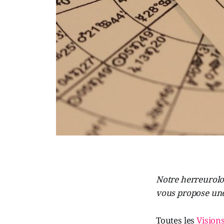
Notre herreurolog
vous propose une 
Toutes les
Vision