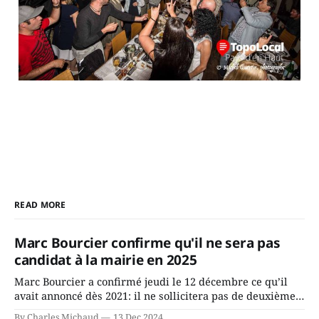
READ MORE
Marc Bourcier confirme qu'il ne sera pas
candidat à la mairie en 2025
Marc Bourcier a confirmé jeudi le 12 décembre ce qu’il
avait annoncé dès 2021: il ne sollicitera pas de deuxième
mandat à titre de maire de Saint-Jérôme. Bourcier en a
By Charles Michaud
13 Dec 2024