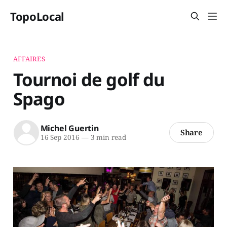
TopoLocal
AFFAIRES
Tournoi de golf du
Spago
Michel Guertin
Share
16 Sep 2016
—
3 min read