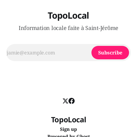
TopoLocal
Information locale faite à Saint-Jérôme
Subscribe
TopoLocal
Sign up
Powered by
Ghost