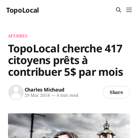
TopoLocal
AFFAIRES
TopoLocal cherche 417
citoyens prêts à
contribuer 5$ par mois
Charles Michaud
Share
29 Mar 2018
—
4 min read