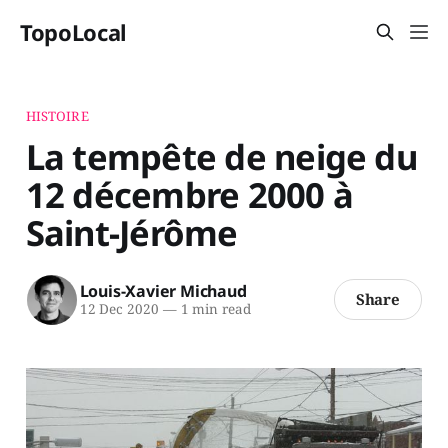
TopoLocal
HISTOIRE
La tempête de neige du
12 décembre 2000 à
Saint-Jérôme
Louis-Xavier Michaud
Share
12 Dec 2020
—
1 min read