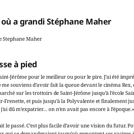
 où a grandi Stéphane Maher
sse à pied
aint-Jérôme pour le meilleur ou pour le pire. J’ai été impr
 Je me souviens d’avoir fait la queue devant le cinéma Rex,
 marché sur les trottoirs de Saint-Jérôme jusqu’à l’école Sa
gr-Frenette, et puis jusqu’à la Polyvalente et finalement j
, j’ai dû m’expatrier… on n’en avait pas encore à l’époque.
le passé. C’est plus facile d’avoir une vision du futur. Po
ux qui se demanderaient jusqu’où remontent ses racines 