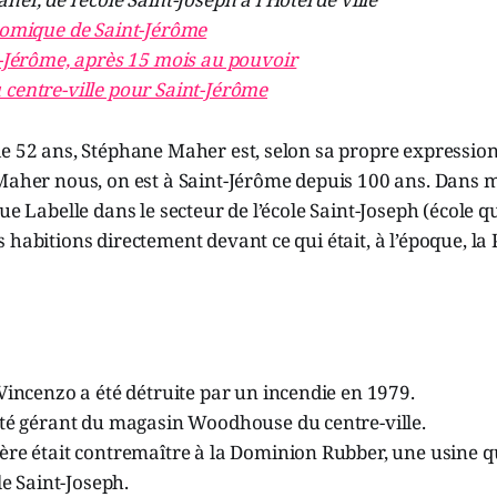
nomique de Saint-Jérôme
t-Jérôme, après 15 mois au pouvoir
centre-ville pour Saint-Jérôme
de 52 ans, Stéphane Maher est, selon sa propre expressio
 Maher nous, on est à Saint-Jérôme depuis 100 ans. Dans 
ue Labelle dans le secteur de l’école Saint-Joseph (école qu’
 habitions directement devant ce qui était, à l’époque, la 
Vincenzo a été détruite par un incendie en 1979.
été gérant du magasin Woodhouse du centre-ville.
re était contremaître à la Dominion Rubber, une usine qui
le Saint-Joseph.