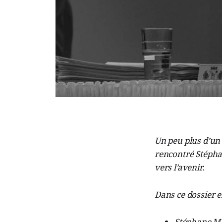
Un peu plus d’un 
rencontré Stépha
vers l’avenir.
Dans ce dossier e
Stéphane Mah