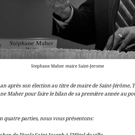
Stephane Maher maire Saint-Jerome
an après son élection au titre de maire de Saint-Jérôme, 
ne Maher pour faire le bilan de sa première année au po
n quatre parties, nous vous présentons:
er, de l’école Saint-Joseph à l’Hôtel de ville