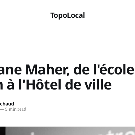
TopoLocal
ne Maher, de l'école
 à l'Hôtel de ville
ichaud
—
5 min read