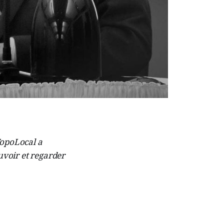
TopoLocal a
uvoir et regarder