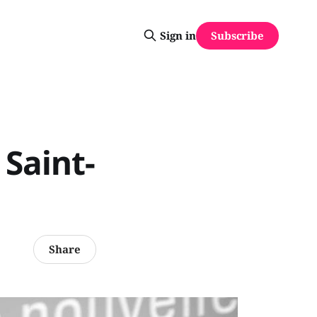
Subscribe
Sign in
 Saint-
Share