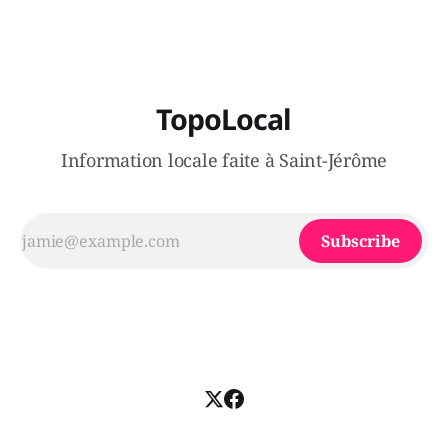
de poivre de cayenne alors que la seconde, non
TopoLocal
Information locale faite à Saint-Jérôme
Subscribe